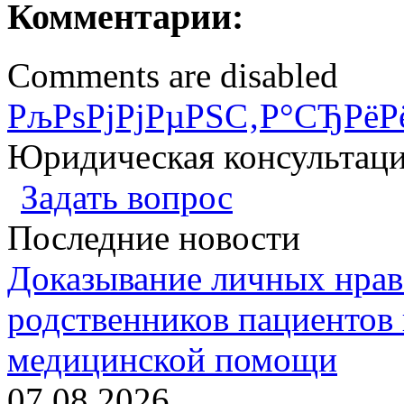
Комментарии:
Comments are disabled
РљРѕРјРјРµРЅС‚Р°СЂРёР
Юридическая консультац
Задать вопрос
Последние новости
Доказывание личных нрав
родственников пациентов 
медицинской помощи
07.08.2026