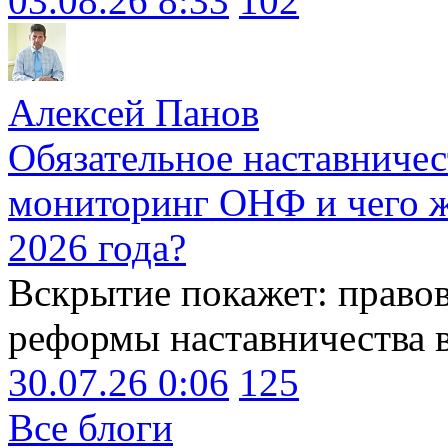
03.08.26 8:33
102
Алексей Панов
Обязательное наставничес
мониторинг ОНФ и чего ж
2026 года?
Вскрытие покажет: право
реформы наставничества 
30.07.26 0:06
125
Все блоги