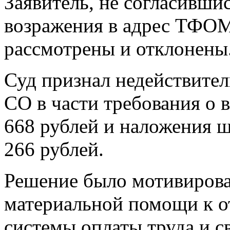
Заявитель, не согласивши
возражения в адрес ТФОМ
рассмотрены и отклонены
Суд признал недействит
СО в части требования о в
668 рублей и наложения 
266 рублей.
Решение было мотивирова
материальной помощи к о
системы оплаты труда и с