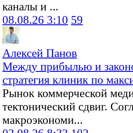
каналы и ...
08.08.26 3:10
59
Алексей Панов
Между прибылью и законо
стратегия клиник по макс
Рынок коммерческой меди
тектонический сдвиг. Сог
макроэкономи...