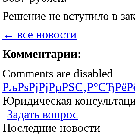
Решение не вступило в за
← все новости
Комментарии:
Comments are disabled
РљРѕРјРјРµРЅС‚Р°СЂРёР
Юридическая консультац
Задать вопрос
Последние новости