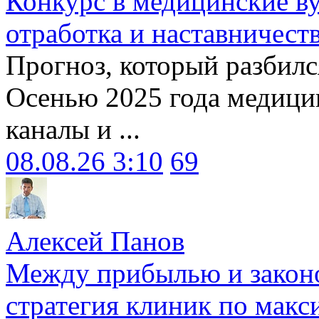
Конкурс в медицинские ву
отработка и наставничест
Прогноз, который разбилс
Осенью 2025 года медици
каналы и ...
08.08.26 3:10
69
Алексей Панов
Между прибылью и законо
стратегия клиник по макс