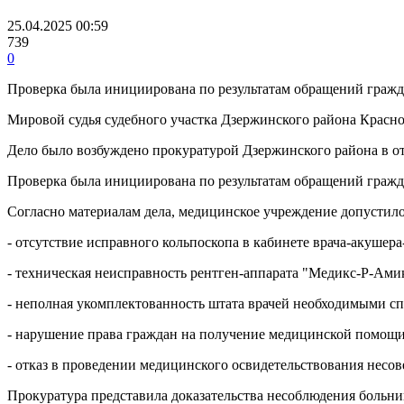
25.04.2025 00:59
739
0
Проверка была инициирована по результатам обращений граж
Мировой судья судебного участка Дзержинского района Красн
Дело было возбуждено прокуратурой Дзержинского района в о
Проверка была инициирована по результатам обращений гражд
Согласно материалам дела, медицинское учреждение допусти
- отсутствие исправного кольпоскопа в кабинете врача-акушер
- техническая неисправность рентген-аппарата "Медикс-Р-Ам
- неполная укомплектованность штата врачей необходимыми с
- нарушение права граждан на получение медицинской помощи
- отказ в проведении медицинского освидетельствования несо
Прокуратура представила доказательства несоблюдения больни