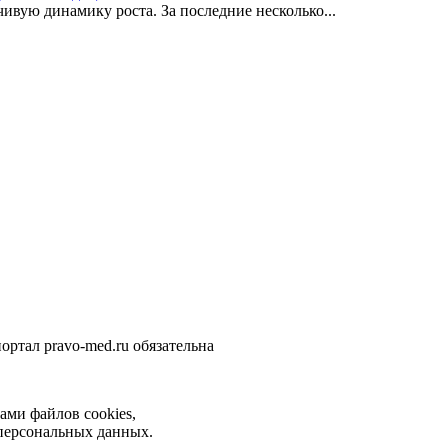
вую динамику роста. За последние несколько...
ортал pravo-med.ru обязательна
ами файлов cookies,
 персональных данных.