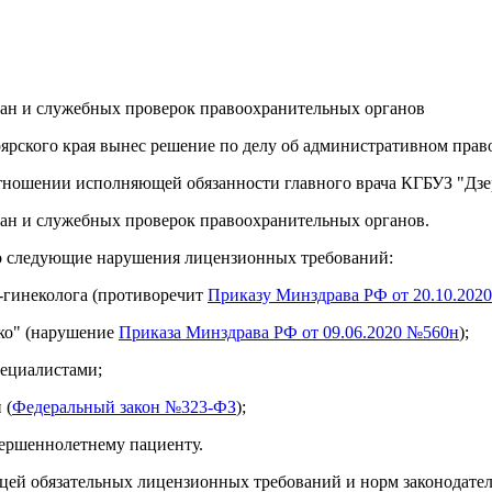
дан и служебных проверок правоохранительных органов
оярского края вынес решение по делу об административном пра
тношении исполняющей обязанности главного врача КГБУЗ "Дзе
ан и служебных проверок правоохранительных органов.
ло следующие нарушения лицензионных требований:
а-гинеколога (противоречит
Приказу Минздрава РФ от 20.10.202
ико" (нарушение
Приказа Минздрава РФ от 09.06.2020 №560н
);
пециалистами;
 (
Федеральный закон №323-ФЗ
);
вершеннолетнему пациенту.
цей обязательных лицензионных требований и норм законодатель