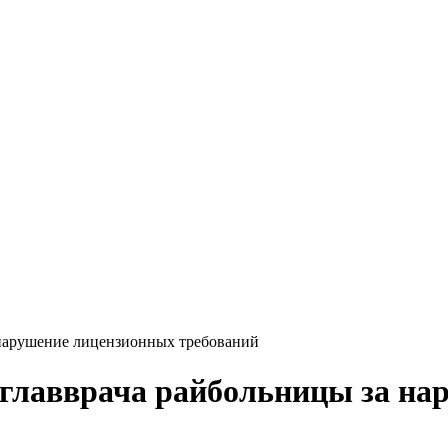
 нарушение лицензионных требований
главврача райбольницы за на