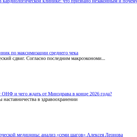
 кардиологической клинике: что признано незаконным и почем
иник по максимизации среднего чека
ский сдвиг. Согласно последним макроэкономи...
г ОНФ и чего ждать от Минздрава в конце 2026 года?
ы наставничества в здравоохранении
рческой медицины: анализ «семи шагов» Алексея Леонова