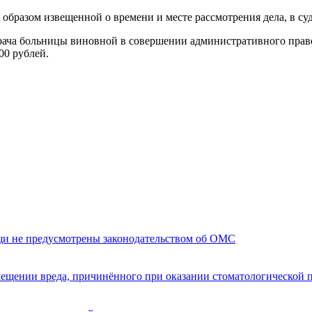
бразом извещенной о времени и месте рассмотрения дела, в суд
ача больницы виновной в совершении административного правон
00 рублей.
щи не предусмотрены законодательством об ОМС
мещении вреда, причинённого при оказании стоматологической