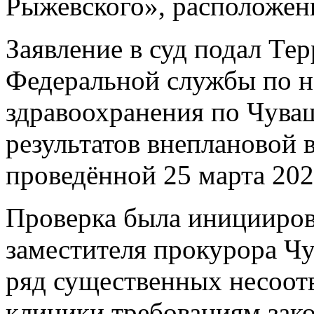
Рыжевского», расположенн
Заявление в суд подал Те
Федеральной службы по н
здравоохранения по Чува
результатов внеплановой 
проведённой 25 марта 202
Проверка была иницииров
заместителя прокурора Ч
ряд существенных несоотв
клиники требованиям зако