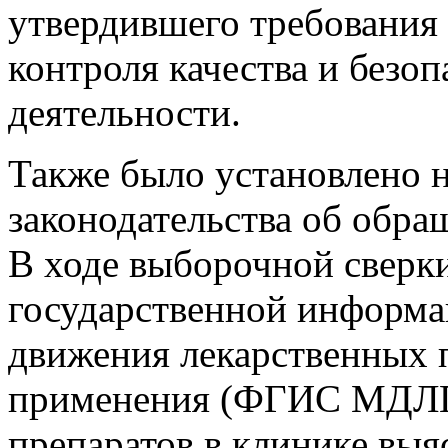
утвердившего требования 
контроля качества и безо
деятельности.
Также было установлено 
законодательства об обра
В ходе выборочной сверк
государственной информ
движения лекарственных 
применения (ФГИС МДЛП)
препаратов в клинике выя