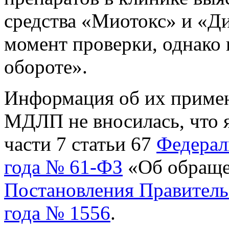
средства «Миотокс» и «Ди
момент проверки, однако в
обороте».
Информация об их приме
МДЛП не вносилась, что 
части 7 статьи 67
Федераль
года № 61-ФЗ
«Об обраще
Постановления Правительс
года № 1556
.