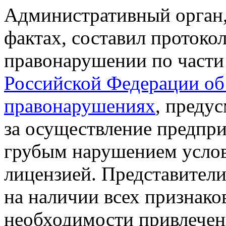
Административный орган,
фактах, составил протоко
правонарушении по части 
Российской Федерации об
правонарушениях
, преду
за осуществление предпри
грубым нарушением усло
лицензией. Представители
на наличии всех признако
необходимости привлечен