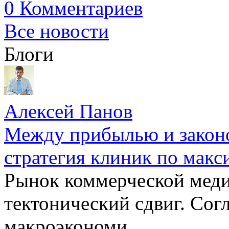
0 Комментариев
Все новости
Блоги
Алексей Панов
Между прибылью и законо
стратегия клиник по макс
Рынок коммерческой меди
тектонический сдвиг. Сог
макроэкономи...