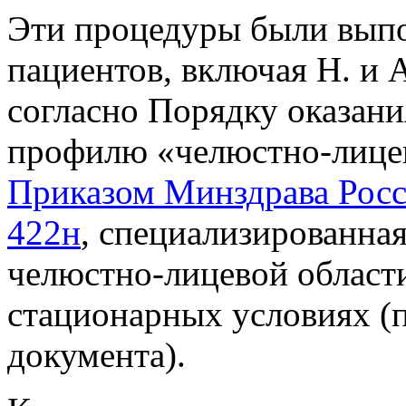
Эти процедуры были выпо
пациентов, включая Н. и А
согласно Порядку оказан
профилю «челюстно-лицев
Приказом Минздрава Росс
422н
, специализированна
челюстно-лицевой области
стационарных условиях (п
документа).