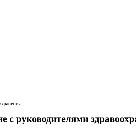
оохранения
ие с руководителями здравоох