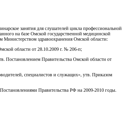
минарское занятия для слушателей цикла профессиональной
ванного на базе Омской государственной медицинской
м Министерством здравоохранения Омской области:
ской области от 28.10.2009 г. № 206-п;
тв. Постановлением Правительства Омской области от
одителей, специалистов и служащих», утв. Приказом
Постановлениями Правительства РФ на 2009-2010 годы.