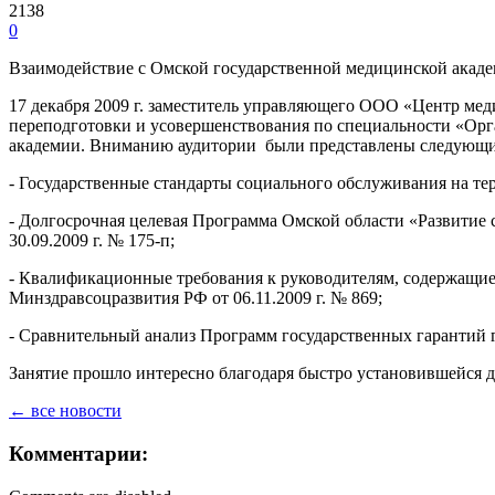
2138
0
Взаимодействие с Омской государственной медицинской акад
17 декабря 2009 г. заместитель управляющего ООО «Центр ме
переподготовки и усовершенствования по специальности «Орг
академии. Вниманию аудитории были представлены следующие
- Государственные стандарты социального обслуживания на тер
- Долгосрочная целевая Программа Омской области «Развитие 
30.09.2009 г. № 175-п;
- Квалификационные требования к руководителям, содержащи
Минздравсоцразвития РФ от 06.11.2009 г. № 869;
- Сравнительный анализ Программ государственных гарантий
Занятие прошло интересно благодаря быстро установившейся 
← все новости
Комментарии: