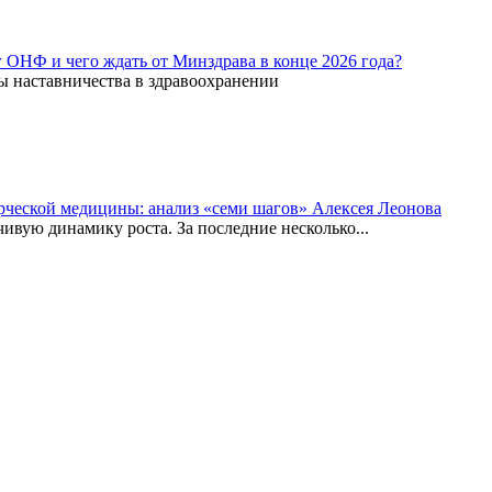
г ОНФ и чего ждать от Минздрава в конце 2026 года?
ы наставничества в здравоохранении
рческой медицины: анализ «семи шагов» Алексея Леонова
вую динамику роста. За последние несколько...