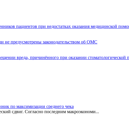
енников пациентов при недостатках оказания медицинской пом
щи не предусмотрены законодательством об ОМС
мещении вреда, причинённого при оказании стоматологической
иник по максимизации среднего чека
ский сдвиг. Согласно последним макроэкономи...