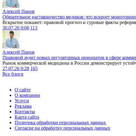
Алексей Панов
Обязательное наставничество медиков: что вскроет мониторин
Вскрытие покажет: правовой прогноз и суровые факты реформ
30.07.26 0:06
113
Алексей Панов
Правовой аудит новых регуляторных инициатив в сфере комме
Рынок коммерческой медицины в России демонстрирует устойчи
27.07.26 0:28
165
Все блоги
О сайте
О компании
Услуги
Реклама
Контакты
Карта сайта
Политика обработки персональных данных
Согласие на обработку персональных данных