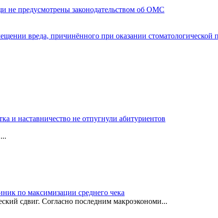
щи не предусмотрены законодательством об ОМС
мещении вреда, причинённого при оказании стоматологической
тка и наставничество не отпугнули абитуриентов
..
иник по максимизации среднего чека
ский сдвиг. Согласно последним макроэкономи...