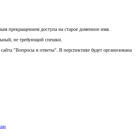
ным прекращением доступа на старое доменное имя.
ельный, не требующий спешки.
сайта "Вопросы и ответы". В перспективе будет организована
ощи