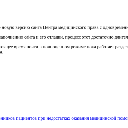
е новую версию сайта Центра медицинского права с одновремен
наполнению сайта и его отладки, процесс этот достаточно длит
оящее время почти в полноценном режиме пока работает раздел 
а.
енников пациентов при недостатках оказания медицинской пом