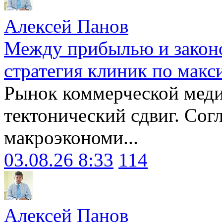
Алексей Панов
Между прибылью и законо
стратегия клиник по макс
Рынок коммерческой меди
тектонический сдвиг. Сог
макроэкономи...
03.08.26 8:33
114
Алексей Панов