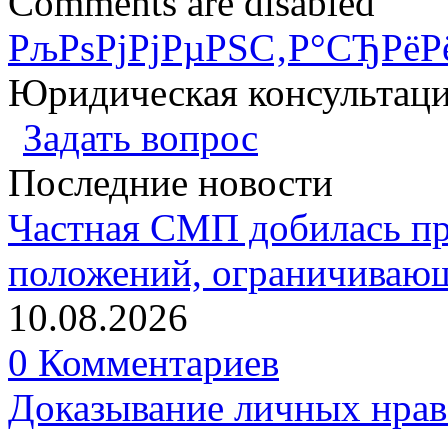
Comments are disabled
РљРѕРјРјРµРЅС‚Р°СЂРёР
Юридическая консультац
Задать вопрос
Последние новости
Частная СМП добилась п
положений, ограничивающ
10.08.2026
0 Комментариев
Доказывание личных нрав