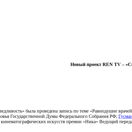
Новый проект REN TV – «С
ведливость» была проведена запись по теме «Равнодушие врачей
доровья Государственной Думы Федерального Собрания РФ;
Гусма
 кинематографических искусств премии «Ника» Ведущий перед