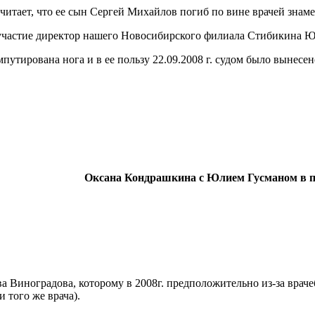
считает, что ее сын Сергей Михайлов погиб по вине врачей зна
 участие директор нашего Новосибирского филиала Стибикина 
мпутирована нога и в ее пользу 22.09.2008 г. судом было вынес
Оксана Кондрашкина с Юлием Гусманом в п
 Виноградова, которому в 2008г. предположительно из-за врач
 того же врача).