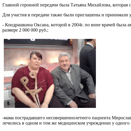
Главной героиней передачи была Татьяна Михайлова, которая 
Для участия в передачи также были приглашены и принимали
- Кондрашкина Оксана, которой в 2004г. по вине врачей была а
размере 2 000 000 руб.;
-мама пострадавшего несовершеннолетнего пациента Мирослава
лечились в одном и том же медицинском учреждении у одного и