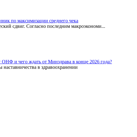
иник по максимизации среднего чека
ский сдвиг. Согласно последним макроэкономи...
г ОНФ и чего ждать от Минздрава в конце 2026 года?
ы наставничества в здравоохранении