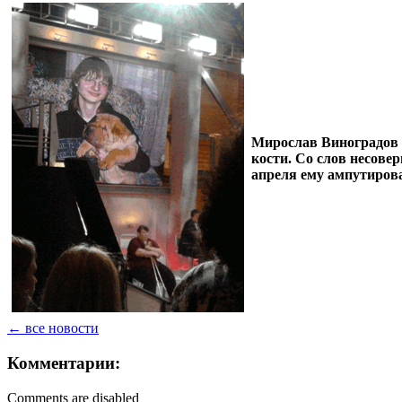
Мирослав Виноградов 2
кости. Со слов несовер
апреля ему ампутирова
← все новости
Комментарии:
Comments are disabled