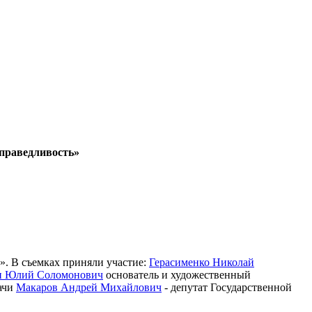
праведливость»
». В съемках приняли участие:
Герасименко Николай
н Юлий Соломонович
основатель и художественный
ачи
Макаров Андрей Михайлович
- депутат Государственной