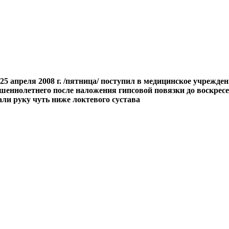
5 апреля 2008 г. /пятница/ поступил в медицинское учрежде
шеннолетнего после наложения гипсовой повязки до воскресень
ли руку чуть ниже локтевого сустава