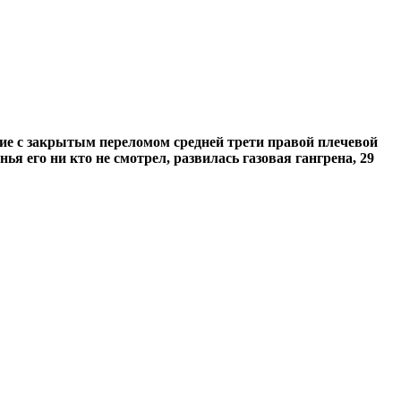
ние с закрытым переломом средней трети правой плечевой
я его ни кто не смотрел, развилась газовая гангрена, 29