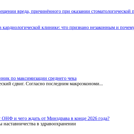
мещении вреда, причинённого при оказании стоматологической
 кардиологической клинике: что признано незаконным и почем
иник по максимизации среднего чека
ский сдвиг. Согласно последним макроэкономи...
г ОНФ и чего ждать от Минздрава в конце 2026 года?
ы наставничества в здравоохранении