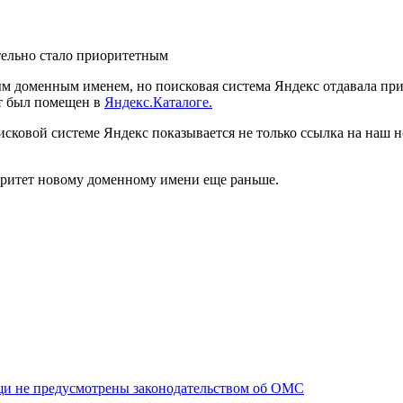
тельно стало приоритетным
м доменным именем, но поисковая система Яндекс отдавала прио
йт был помещен в
Яндекс.Каталоге.
оисковой системе
Яндекс
показывается не только ссылка на наш н
ритет новому доменному имени еще раньше.
щи не предусмотрены законодательством об ОМС