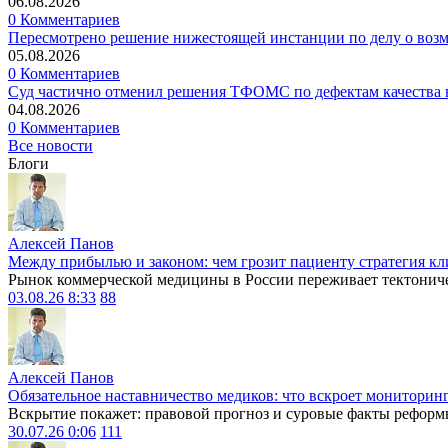
06.08.2026
0 Комментариев
Пересмотрено решение нижестоящей инстанции по делу о воз
05.08.2026
0 Комментариев
Суд частично отменил решения ТФОМС по дефектам качества в
04.08.2026
0 Комментариев
Все новости
Блоги
Алексей Панов
Между прибылью и законом: чем грозит пациенту стратегия кл
Рынок коммерческой медицины в России переживает тектониче
03.08.26 8:33
88
Алексей Панов
Обязательное наставничество медиков: что вскроет мониторин
Вскрытие покажет: правовой прогноз и суровые факты реформ
30.07.26 0:06
111