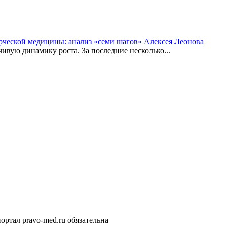
рческой медицины: анализ «семи шагов» Алексея Леонова
вую динамику роста. За последние несколько...
ортал pravo-med.ru обязательна