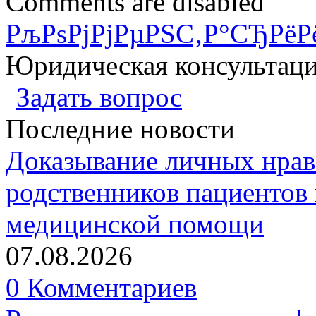
Comments are disabled
РљРѕРјРјРµРЅС‚Р°СЂРёР
Юридическая консультац
Задать вопрос
Последние новости
Доказывание личных нрав
родственников пациентов 
медицинской помощи
07.08.2026
0 Комментариев