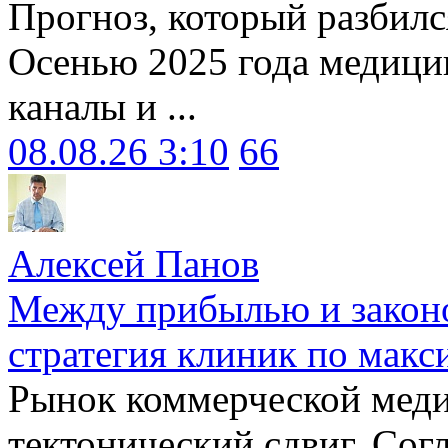
Прогноз, который разбилс
Осенью 2025 года медици
каналы и ...
08.08.26 3:10
66
Алексей Панов
Между прибылью и законо
стратегия клиник по макс
Рынок коммерческой меди
тектонический сдвиг. Сог