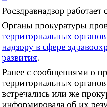
Росздравнадзор работает
Органы прокуратуры про
территориальных органов
надзору в сфере здравоох
развития
.
Ранее с сообщениями о п
территориальных органов
встречались или же проку
информировала об их резу