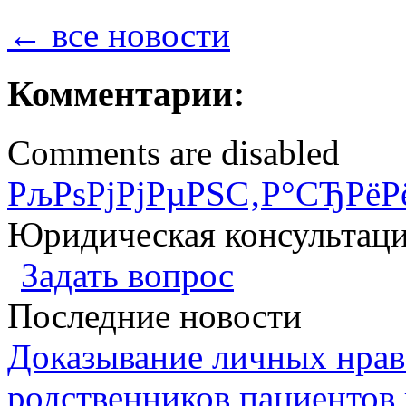
← все новости
Комментарии:
Comments are disabled
РљРѕРјРјРµРЅС‚Р°СЂРёР
Юридическая консультац
Задать вопрос
Последние новости
Доказывание личных нрав
родственников пациентов 