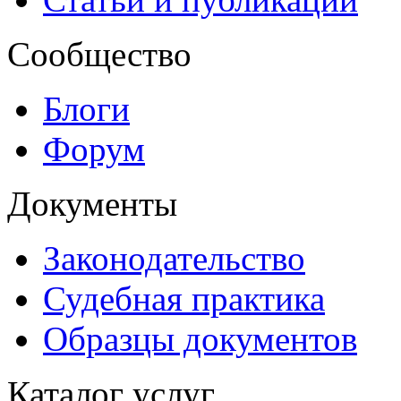
Сообщество
Блоги
Форум
Документы
Законодательство
Судебная практика
Образцы документов
Каталог услуг