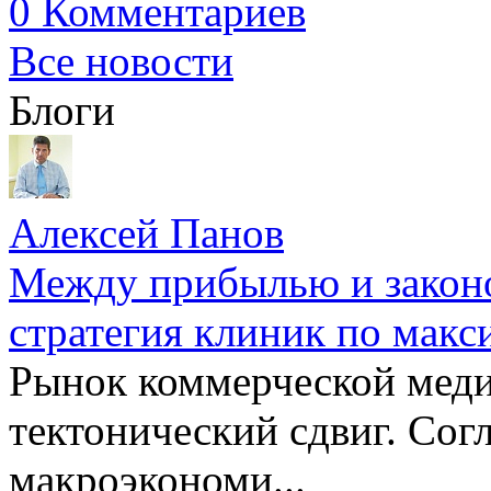
0 Комментариев
Все новости
Блоги
Алексей Панов
Между прибылью и законо
стратегия клиник по макс
Рынок коммерческой меди
тектонический сдвиг. Сог
макроэкономи...