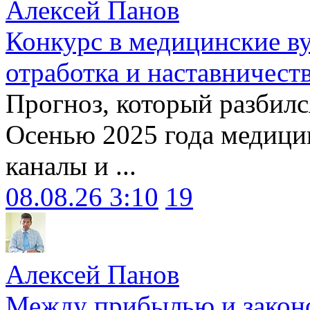
Алексей Панов
Конкурс в медицинские ву
отработка и наставничест
Прогноз, который разбилс
Осенью 2025 года медици
каналы и ...
08.08.26 3:10
19
Алексей Панов
Между прибылью и законо