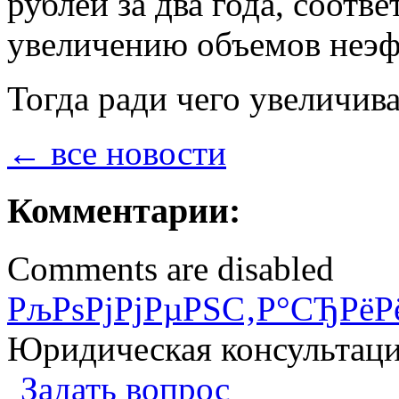
рублей за два года, соотв
увеличению объемов неэф
Тогда ради чего увеличив
← все новости
Комментарии:
Comments are disabled
РљРѕРјРјРµРЅС‚Р°СЂРёР
Юридическая консультац
Задать вопрос