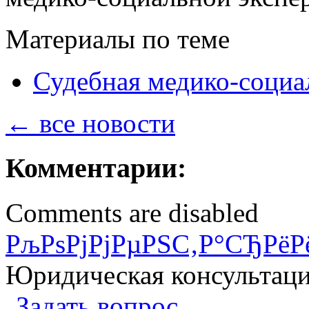
Материалы по теме
Судебная медико-социа
← все новости
Комментарии:
Comments are disabled
РљРѕРјРјРµРЅС‚Р°СЂРёР
Юридическая консультац
Задать вопрос