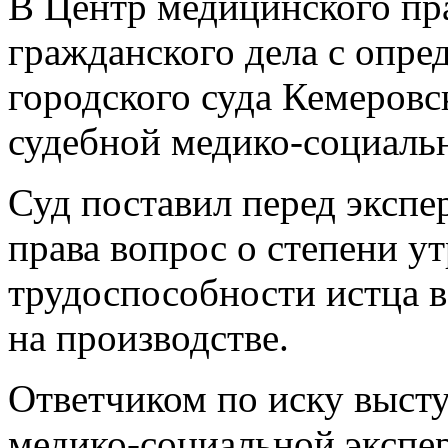
В Центр медицинского пр
гражданского дела с опре
городского суда Кемеровс
судебной медико-социаль
Суд поставил перед эксп
права вопрос о степени у
трудоспособности истца в
на производстве.
Ответчиком по иску выст
медико-социальной экспер