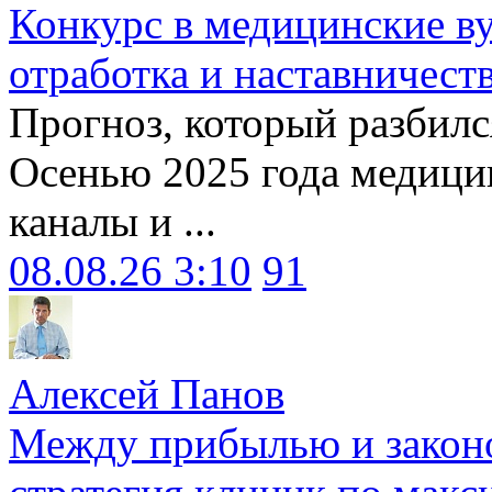
Конкурс в медицинские ву
отработка и наставничест
Прогноз, который разбилс
Осенью 2025 года медици
каналы и ...
08.08.26 3:10
91
Алексей Панов
Между прибылью и законо