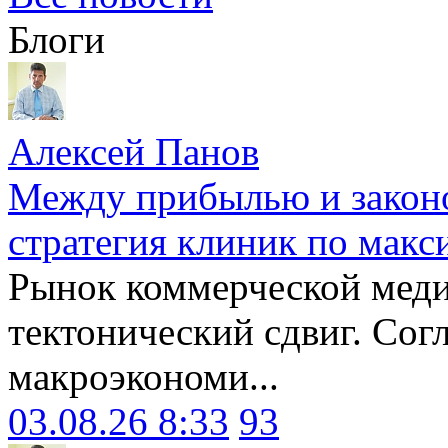
Блоги
Алексей Панов
Между прибылью и законо
стратегия клиник по макс
Рынок коммерческой меди
тектонический сдвиг. Сог
макроэкономи...
03.08.26 8:33
93