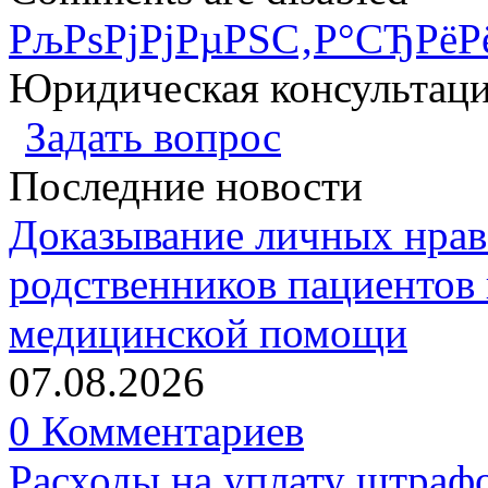
РљРѕРјРјРµРЅС‚Р°СЂРёР
Юридическая консультац
Задать вопрос
Последние новости
Доказывание личных нрав
родственников пациентов 
медицинской помощи
07.08.2026
0 Комментариев
Расходы на уплату штрафо