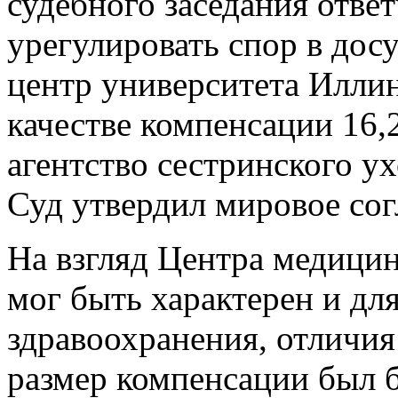
судебного заседания отве
урегулировать спор в до
центр университета Илли
качестве компенсации 16,
агентство сестринского у
Суд утвердил мировое со
На взгляд Центра медици
мог быть характерен и дл
здравоохранения, отличия 
размер компенсации был б