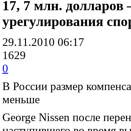
17, 7 млн. долларов 
урегулирования спо
29.11.2010 06:17
1629
0
В России размер компенс
меньше
George Nissen после перен
наступившего во время в