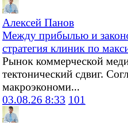
Алексей Панов
Между прибылью и законо
стратегия клиник по макс
Рынок коммерческой меди
тектонический сдвиг. Сог
макроэкономи...
03.08.26 8:33
101