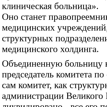
клиническая больница».
Оно станет правопреемн
медицинских учреждений,
структурных подразделен
медицинского холдинга.
Объединенную больницу 
председатель комитета по 
сам комитет, как структу
администрации Великого Н
ликвидировано - все его 