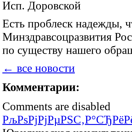
Исп. Доровской
Есть проблеск надежды, ч
Минздравсоцразвития Рос
по существу нашего обра
← все новости
Комментарии:
Comments are disabled
РљРѕРјРјРµРЅС‚Р°СЂРёР