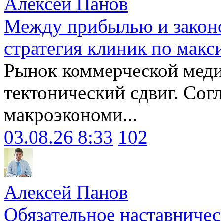
Алексей Панов
Между прибылью и законо
стратегия клиник по макс
Рынок коммерческой меди
тектонический сдвиг. Сог
макроэкономи...
03.08.26 8:33
102
Алексей Панов
Обязательное наставничес