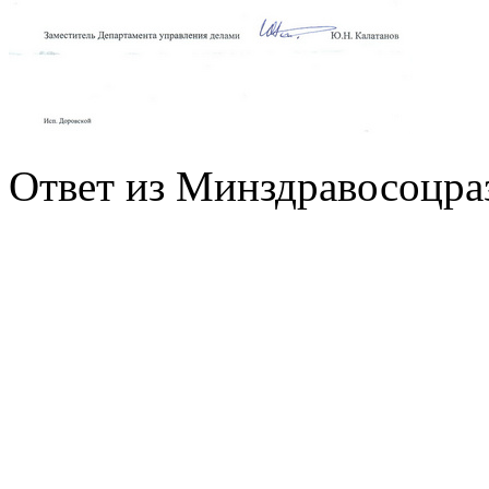
Ответ из Минздравосоцраз