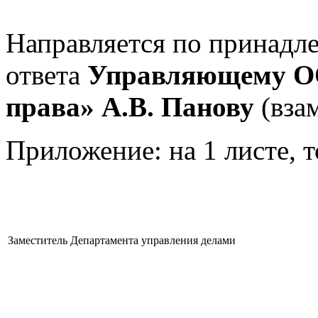
Направляется по принадл
ответа
Управляющему ОО
права» А.В. Панову
(взам
Приложение: на 1 листе, т
Заместитель Департамента управления делами