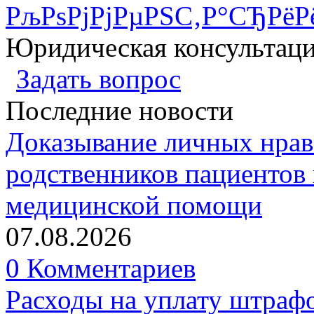
РљРѕРјРјРµРЅС‚Р°СЂРёР
Юридическая консультац
Задать вопрос
Последние новости
Доказывание личных нрав
родственников пациентов 
медицинской помощи
07.08.2026
0 Комментариев
Расходы на уплату штрафо