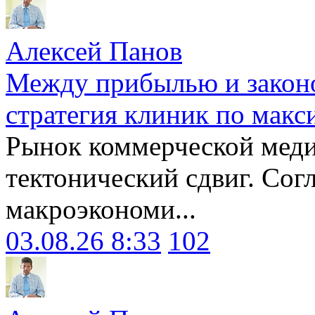
Алексей Панов
Между прибылью и законо
стратегия клиник по макс
Рынок коммерческой меди
тектонический сдвиг. Сог
макроэкономи...
03.08.26 8:33
102