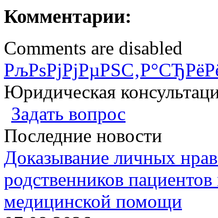
Комментарии:
Comments are disabled
РљРѕРјРјРµРЅС‚Р°СЂРёР
Юридическая консультац
Задать вопрос
Последние новости
Доказывание личных нрав
родственников пациентов 
медицинской помощи