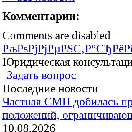
Комментарии:
Comments are disabled
РљРѕРјРјРµРЅС‚Р°СЂРёР
Юридическая консультац
Задать вопрос
Последние новости
Частная СМП добилась п
положений, ограничивающ
10.08.2026