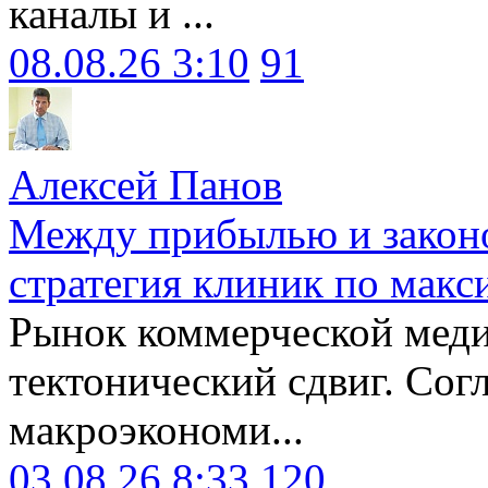
каналы и ...
08.08.26 3:10
91
Алексей Панов
Между прибылью и законо
стратегия клиник по макс
Рынок коммерческой меди
тектонический сдвиг. Сог
макроэкономи...
03.08.26 8:33
120