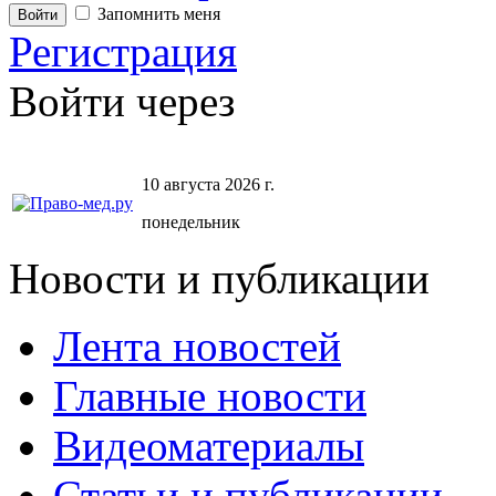
Запомнить меня
Регистрация
Войти через
10 августа 2026 г.
понедельник
Новости и публикации
Лента новостей
Главные новости
Видеоматериалы
Статьи и публикации