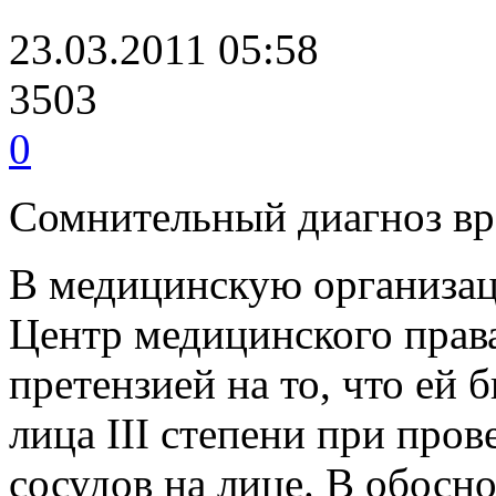
23.03.2011 05:58
3503
0
Сомнительный диагноз вр
В медицинскую организац
Центр медицинского права
претензией на то, что ей
лица III степени при про
сосудов на лице. В обосн