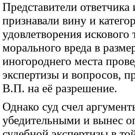
Представители ответчика 
признавали вину и катего
удовлетворения искового 
морального вреда в размер
иногороднего места пров
экспертизы и вопросов, 
В.П. на её разрешение.
Однако суд счел аргумент
убедительными и вынес о
судебной экспертизы в то