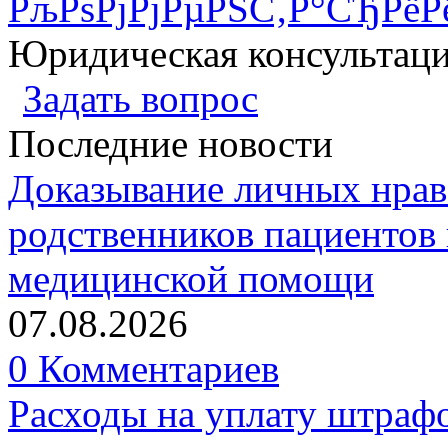
РљРѕРјРјРµРЅС‚Р°СЂРёР
Юридическая консультац
Задать вопрос
Последние новости
Доказывание личных нрав
родственников пациентов 
медицинской помощи
07.08.2026
0 Комментариев
Расходы на уплату штрафо