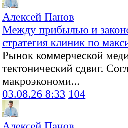
Алексей Панов
Между прибылью и законо
стратегия клиник по макс
Рынок коммерческой меди
тектонический сдвиг. Сог
макроэкономи...
03.08.26 8:33
104
Алексей Панов