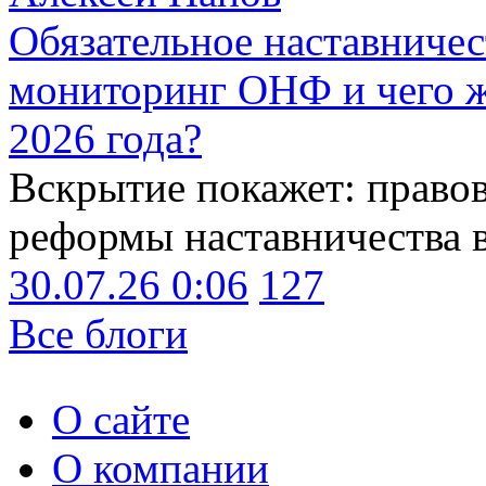
Обязательное наставничес
мониторинг ОНФ и чего ж
2026 года?
Вскрытие покажет: право
реформы наставничества 
30.07.26 0:06
127
Все блоги
О сайте
О компании