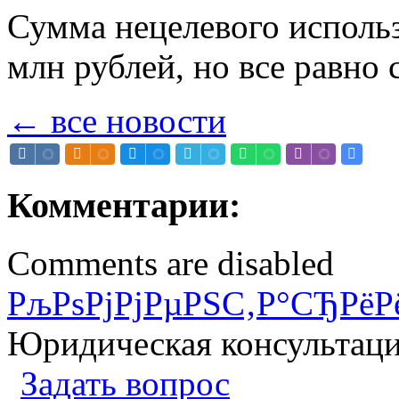
Сумма нецелевого исполь
млн рублей, но все равно
← все новости
Комментарии:
Comments are disabled
РљРѕРјРјРµРЅС‚Р°СЂРёР
Юридическая консультац
Задать вопрос