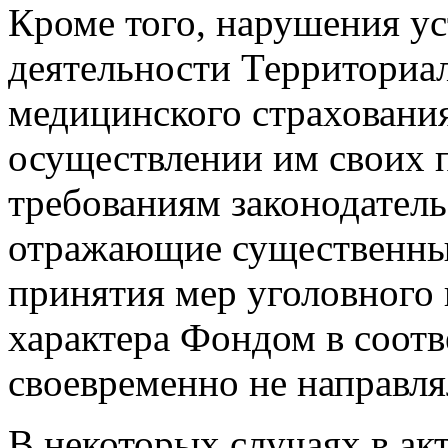
Кроме того, нарушения ус
деятельности Территориа
медицинского страховани
осуществлении им своих 
требованиям законодатель
отражающие существенные
принятия мер уголовного
характера Фондом в соот
своевременно не направля
В некоторых случаях в ак