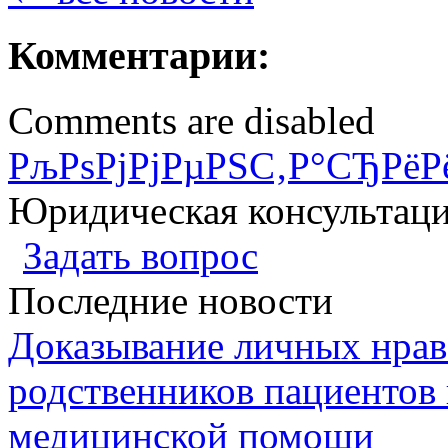
Комментарии:
Comments are disabled
РљРѕРјРјРµРЅС‚Р°СЂРёР
Юридическая консультац
Задать вопрос
Последние новости
Доказывание личных нрав
родственников пациентов 
медицинской помощи