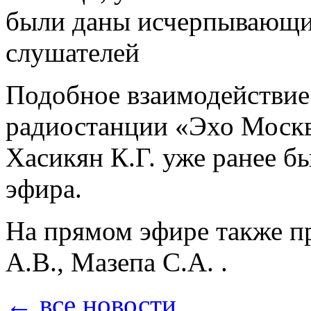
были даны исчерпывающи
слушателей
Подобное взаимодействие
радиостанции «Эхо Москв
Хасикян К.Г. уже ранее 
эфира.
На прямом эфире также п
А.В., Мазепа С.А. .
← все новости