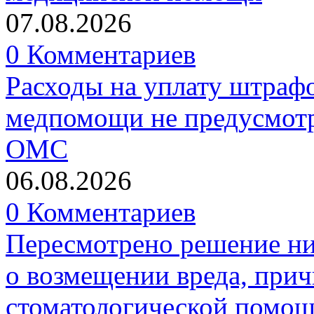
07.08.2026
0 Комментариев
Расходы на уплату штрафо
медпомощи не предусмотр
ОМС
06.08.2026
0 Комментариев
Пересмотрено решение ни
о возмещении вреда, прич
стоматологической помо