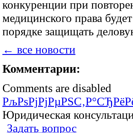
конкуренции при повторе
медицинского права буде
порядке защищать делову
← все новости
Комментарии:
Comments are disabled
РљРѕРјРјРµРЅС‚Р°СЂРёР
Юридическая консультац
Задать вопрос