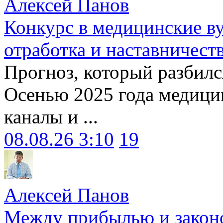
Алексей Панов
Конкурс в медицинские ву
отработка и наставничест
Прогноз, который разбилс
Осенью 2025 года медици
каналы и ...
08.08.26 3:10
19
Алексей Панов
Между прибылью и законо