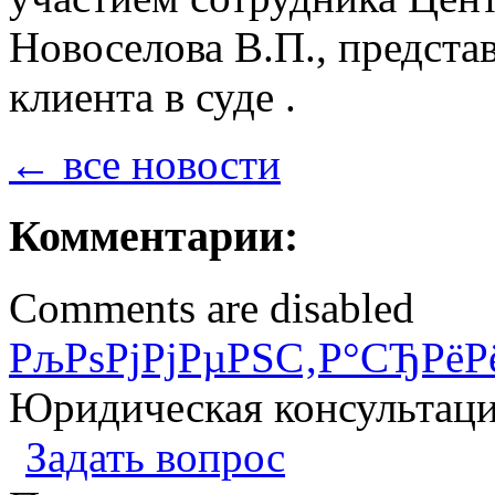
Новоселова В.П., предста
клиента в суде .
← все новости
Комментарии:
Comments are disabled
РљРѕРјРјРµРЅС‚Р°СЂРёР
Юридическая консультац
Задать вопрос