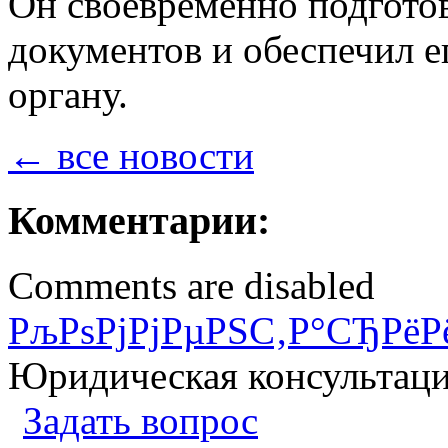
Он своевременно подгото
документов и обеспечил е
органу.
← все новости
Комментарии:
Comments are disabled
РљРѕРјРјРµРЅС‚Р°СЂРёР
Юридическая консультац
Задать вопрос