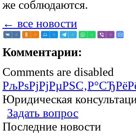
же соблюдаются.
← все новости
Комментарии:
Comments are disabled
РљРѕРјРјРµРЅС‚Р°СЂРёР
Юридическая консультац
Задать вопрос
Последние новости