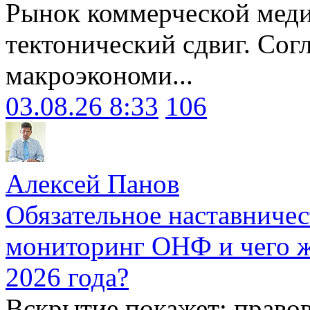
Рынок коммерческой меди
тектонический сдвиг. Сог
макроэкономи...
03.08.26 8:33
106
Алексей Панов
Обязательное наставничес
мониторинг ОНФ и чего ж
2026 года?
Вскрытие покажет: право