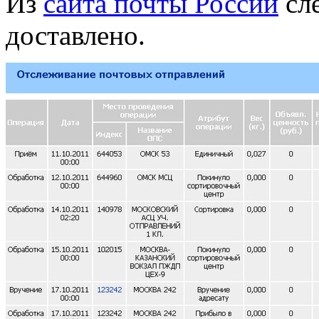
Из
сайта почты России
сле
доставлено.