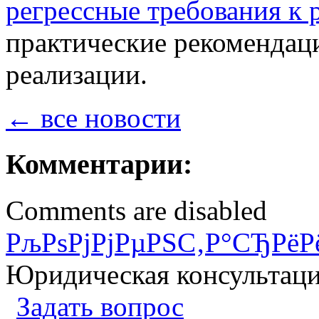
регрессные требования к 
практические рекомендац
реализации.
← все новости
Комментарии:
Comments are disabled
РљРѕРјРјРµРЅС‚Р°СЂРёР
Юридическая консультац
Задать вопрос