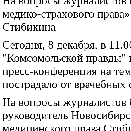
На вопросы журналистов 
медико-страхового права
Стибикина
Сегодня, 8 декабря, в 11.0
"Комсомольской правды" в
пресс-конференция на те
пострадало от врачебных 
На вопросы журналистов б
руководитель Новосибирс
медицинского права Стиб