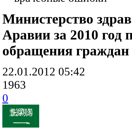
Министерство здрав
Аравии за 2010 год 
обращения граждан
22.01.2012 05:42
1963
0