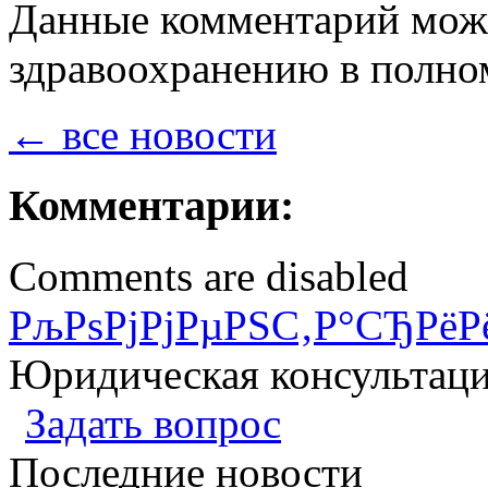
Данные комментарий мож
здравоохранению в полно
← все новости
Комментарии:
Comments are disabled
РљРѕРјРјРµРЅС‚Р°СЂРёР
Юридическая консультац
Задать вопрос
Последние новости