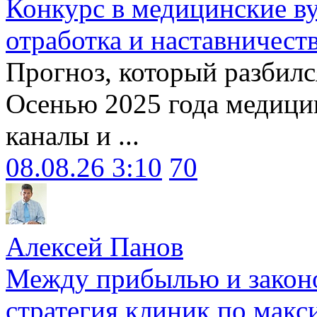
Конкурс в медицинские ву
отработка и наставничест
Прогноз, который разбилс
Осенью 2025 года медици
каналы и ...
08.08.26 3:10
70
Алексей Панов
Между прибылью и законо
стратегия клиник по макс