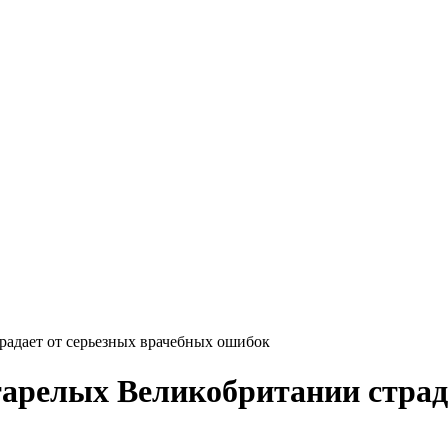
радает от серьезных врачебных ошибок
тарелых Великобритании страд