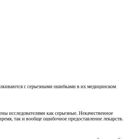
алкиваются с серьезными ошибками в их медицинском
ены исследователями как серьезные. Некачественное
время, так и вообще ошибочное предоставление лекарств.