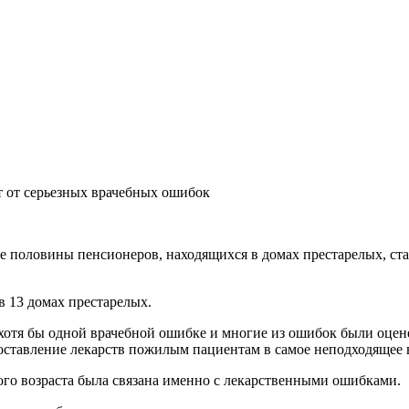
т от серьезных врачебных ошибок
е половины пенсионеров, находящихся в домах престарелых, ст
 13 домах престарелых.
 хотя бы одной врачебной ошибке и многие из ошибок были оцен
доставление лекарств пожилым пациентам в самое неподходящее 
го возраста была связана именно с лекарственными ошибками.