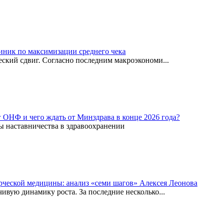
иник по максимизации среднего чека
ский сдвиг. Согласно последним макроэкономи...
г ОНФ и чего ждать от Минздрава в конце 2026 года?
ы наставничества в здравоохранении
рческой медицины: анализ «семи шагов» Алексея Леонова
вую динамику роста. За последние несколько...