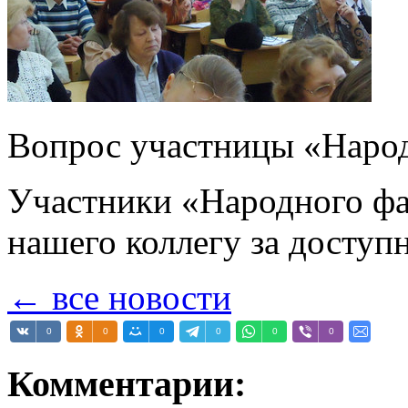
Вопрос участницы «Народ
Участники «Народного фа
нашего коллегу за досту
← все новости
0
0
0
0
0
0
Комментарии: