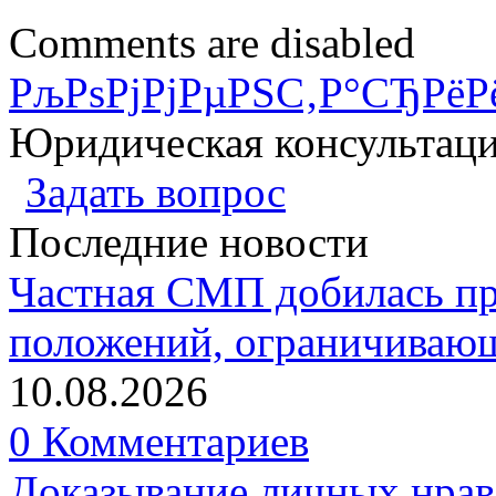
Comments are disabled
РљРѕРјРјРµРЅС‚Р°СЂРёР
Юридическая консультац
Задать вопрос
Последние новости
Частная СМП добилась п
положений, ограничивающ
10.08.2026
0 Комментариев
Доказывание личных нрав