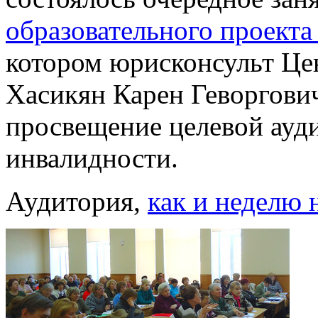
образовательного проект
котором юрисконсульт Це
Хасикян Карен Геворгови
просвещение целевой ауди
инвалидности.
Аудитория,
как и неделю 