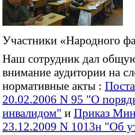
Участники «Народного фа
Наш сотрудник дал общую
внимание аудитории на 
нормативные акты :
Поста
20.02.2006 N 95 "О поряд
инвалидом"
и
Приказ Мин
23.12.2009 N 1013н "Об 