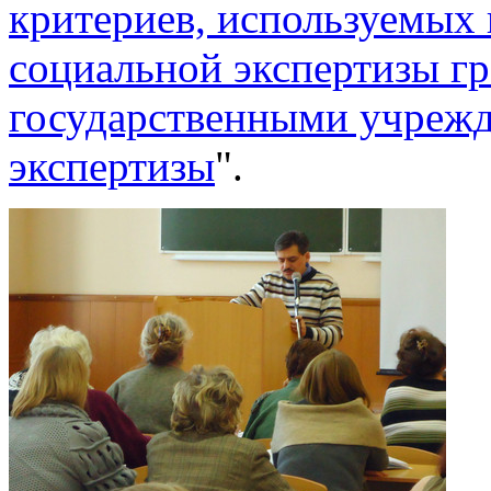
критериев, используемых
социальной экспертизы г
государственными учреж
экспертизы
".