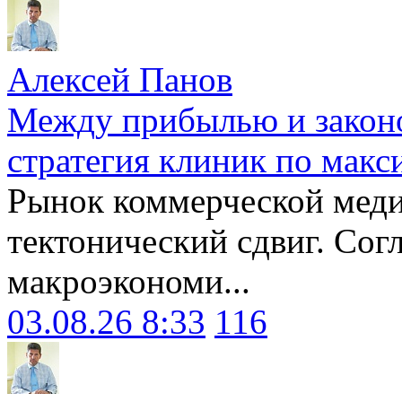
Алексей Панов
Между прибылью и законо
стратегия клиник по макс
Рынок коммерческой меди
тектонический сдвиг. Сог
макроэкономи...
03.08.26 8:33
116