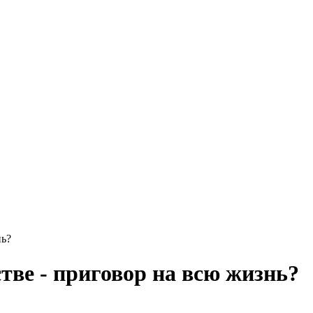
нь?
тве - приговор на всю жизнь?