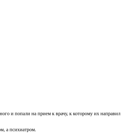
го и попали на прием к врачу, к которому их направил
м, а психиатром.