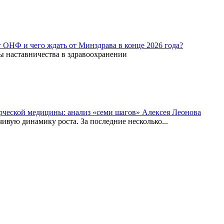
г ОНФ и чего ждать от Минздрава в конце 2026 года?
ы наставничества в здравоохранении
рческой медицины: анализ «семи шагов» Алексея Леонова
вую динамику роста. За последние несколько...