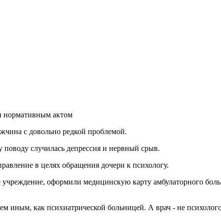
ы нормативным актом
ужчина с довольно редкой проблемой.
му поводу случилась депрессия и нервный срыв.
правление в целях обращения дочери к психологу.
учреждение, оформили медицинскую карту амбулаторного больно
м иным, как психиатрической больницей. А врач - не психолого