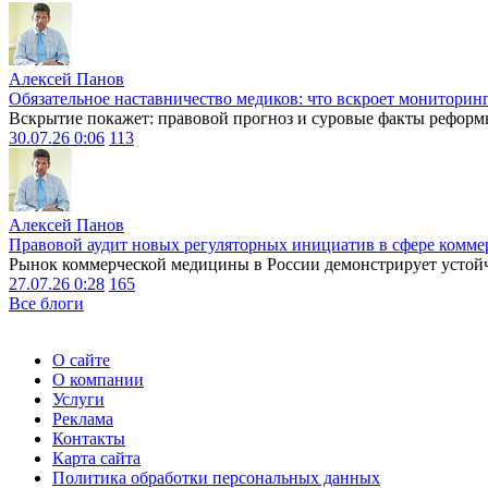
Алексей Панов
Обязательное наставничество медиков: что вскроет мониторин
Вскрытие покажет: правовой прогноз и суровые факты реформ
30.07.26 0:06
113
Алексей Панов
Правовой аудит новых регуляторных инициатив в сфере комме
Рынок коммерческой медицины в России демонстрирует устойчи
27.07.26 0:28
165
Все блоги
О сайте
О компании
Услуги
Реклама
Контакты
Карта сайта
Политика обработки персональных данных