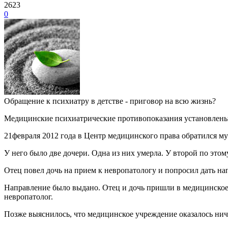
2623
0
Обращение к психиатру в детстве - приговор на всю жизнь?
Медицинские психиатрические противопоказания установлен
21февраля 2012 года в Центр медицинского права обратился м
У него было две дочери. Одна из них умерла. У второй по это
Отец повел дочь на прием к невропатологу и попросил дать на
Направление было выдано. Отец и дочь пришли в медицинское 
невропатолог.
Позже выяснилось, что медицинское учреждение оказалось ниче