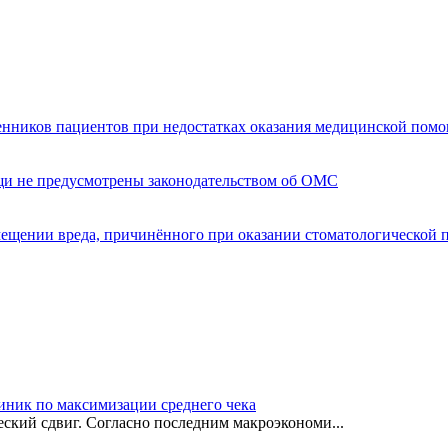
енников пациентов при недостатках оказания медицинской пом
щи не предусмотрены законодательством об ОМС
мещении вреда, причинённого при оказании стоматологической
иник по максимизации среднего чека
ский сдвиг. Согласно последним макроэкономи...