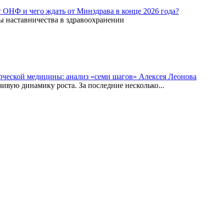
г ОНФ и чего ждать от Минздрава в конце 2026 года?
ы наставничества в здравоохранении
рческой медицины: анализ «семи шагов» Алексея Леонова
вую динамику роста. За последние несколько...