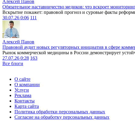
Алексей Панов
Обязательное наставничество медиков: что вскроет мониторин
Вскрытие покажет: правовой прогноз и суровые факты реформ
30.07.26 0:06
111
Алексей Панов
Правовой аудит новых регуляторных инициатив в сфере комме
Рынок коммерческой медицины в России демонстрирует устойчи
27.07.26 0:28
163
Все блоги
О сайте
О компании
Услуги
Реклама
Контакты
Карта сайта
Политика обработки персональных данных
Согласие на обработку персональных данных