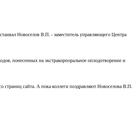
тстаивал Новоселов В.П. - заместитель управляющего Центра
одов, понесенных на экстракорпоральное оплодотворение и
о страниц сайта. А пока коллеги поздравляют Новоселова В.П.