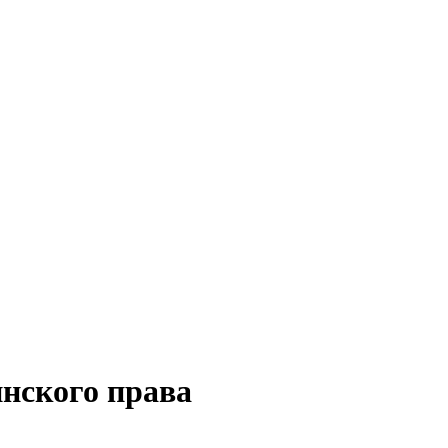
нского права