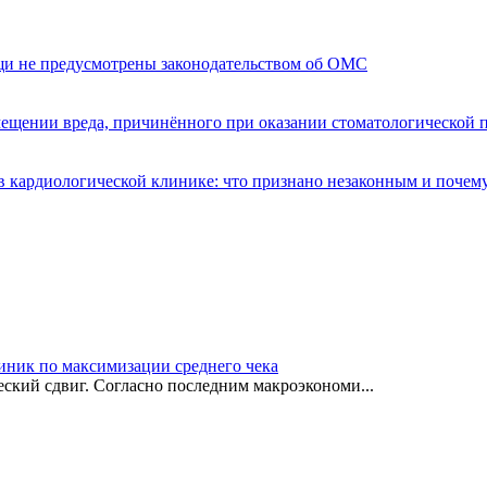
щи не предусмотрены законодательством об ОМС
мещении вреда, причинённого при оказании стоматологической
 кардиологической клинике: что признано незаконным и почем
иник по максимизации среднего чека
ский сдвиг. Согласно последним макроэкономи...