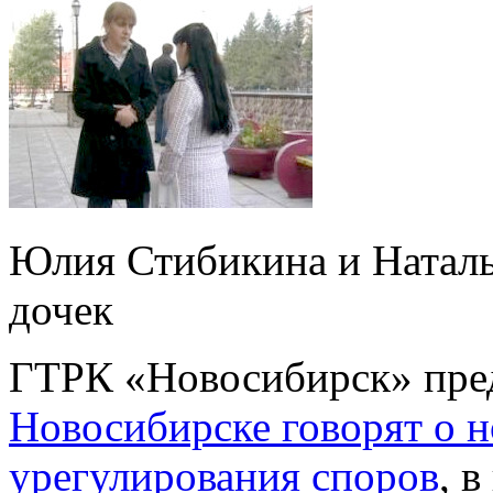
Юлия Стибикина и Наталья
дочек
ГТРК «Новосибирск» пред
Новосибирске говорят о 
урегулирования споров
, 