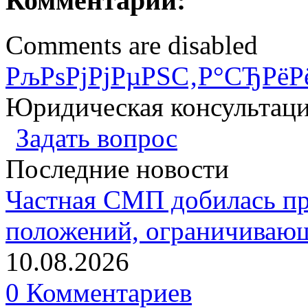
Комментарии:
Comments are disabled
РљРѕРјРјРµРЅС‚Р°СЂРёР
Юридическая консультац
Задать вопрос
Последние новости
Частная СМП добилась п
положений, ограничивающ
10.08.2026
0 Комментариев