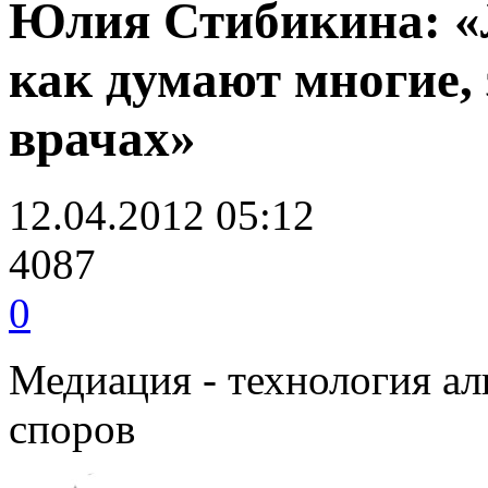
Юлия Стибикина: «Л
как думают многие, 
врачах»
12.04.2012 05:12
4087
0
Медиация - технология ал
споров