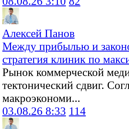
08.08.26 3:10
82
Алексей Панов
Между прибылью и законо
стратегия клиник по макс
Рынок коммерческой меди
тектонический сдвиг. Сог
макроэкономи...
03.08.26 8:33
114