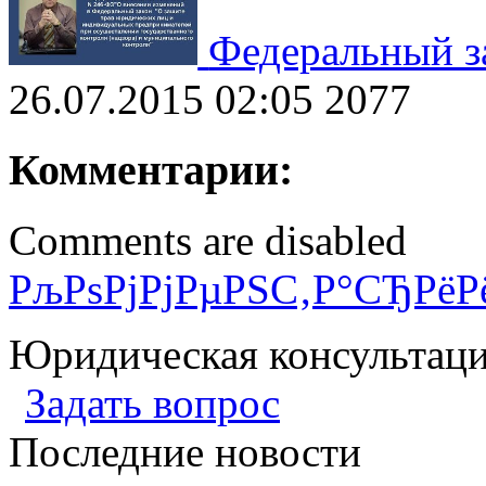
Федеральный з
26.07.2015 02:05
2077
Комментарии:
Comments are disabled
РљРѕРјРјРµРЅС‚Р°СЂРёР
Юридическая консультац
Задать вопрос
Последние новости