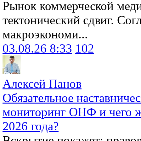
Рынок коммерческой меди
тектонический сдвиг. Сог
макроэкономи...
03.08.26 8:33
102
Алексей Панов
Обязательное наставничес
мониторинг ОНФ и чего ж
2026 года?
Вскрытие покажет: право