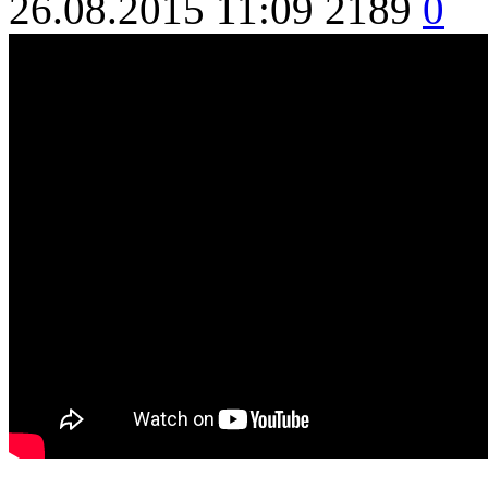
26.08.2015 11:09
2189
0