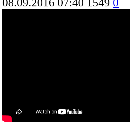
08.09.2016 07:40
1549
0