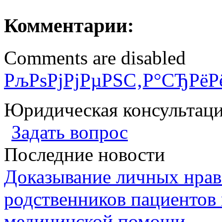
Комментарии:
Comments are disabled
РљРѕРјРјРµРЅС‚Р°СЂРёР
Юридическая консультац
Задать вопрос
Последние новости
Доказывание личных нрав
родственников пациентов 
медицинской помощи