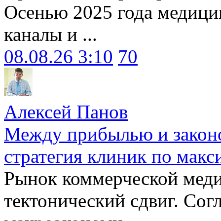
Осенью 2025 года медици
каналы и ...
08.08.26 3:10
70
Алексей Панов
Между прибылью и законо
стратегия клиник по макс
Рынок коммерческой меди
тектонический сдвиг. Сог