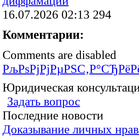
диффамации
16.07.2026 02:13
294
Комментарии:
Comments are disabled
РљРѕРјРјРµРЅС‚Р°СЂРёР
Юридическая консультац
Задать вопрос
Последние новости
Доказывание личных нрав