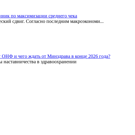
иник по максимизации среднего чека
ский сдвиг. Согласно последним макроэкономи...
г ОНФ и чего ждать от Минздрава в конце 2026 года?
ы наставничества в здравоохранении