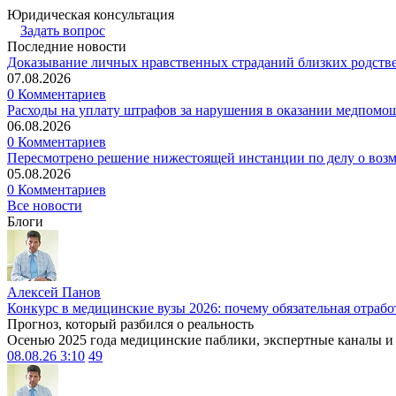
Юридическая консультация
Задать вопрос
Последние новости
Доказывание личных нравственных страданий близких родств
07.08.2026
0 Комментариев
Расходы на уплату штрафов за нарушения в оказании медпомо
06.08.2026
0 Комментариев
Пересмотрено решение нижестоящей инстанции по делу о воз
05.08.2026
0 Комментариев
Все новости
Блоги
Алексей Панов
Конкурс в медицинские вузы 2026: почему обязательная отрабо
Прогноз, который разбился о реальность
Осенью 2025 года медицинские паблики, экспертные каналы и .
08.08.26 3:10
49