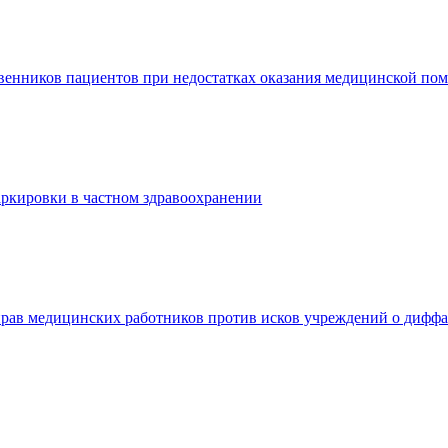
венников пациентов при недостатках оказания медицинской по
ркировки в частном здравоохранении
рав медицинских работников против исков учреждений о дифф