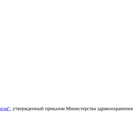
огия"
, утвержденный приказом Министерства здравоохранения