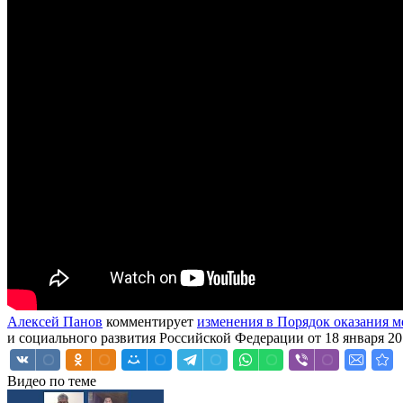
Алексей Панов
комментирует
изменения в Порядок оказания 
и социального развития Российской Федерации от 18 января 201
Видео по теме