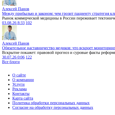
Алексей Панов
Между прибылью и законом: чем грозит пациенту стратегия кл
Рынок коммерческой медицины в России переживает тектониче
03.08.26 8:33
102
Алексей Панов
Обязательное наставничество медиков: что вскроет мониторин
Вскрытие покажет: правовой прогноз и суровые факты реформ
30.07.26 0:06
122
Все блоги
О сайте
О компании
Услуги
Реклама
Контакты
Карта сайта
Политика обработки персональных данных
Согласие на обработку персональных данных