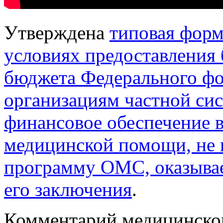
Утверждена
типовая форм
условиях предоставления
бюджета Федерального ф
организациям частной си
финансовое обеспечение 
медицинской помощи, не 
программу ОМС, оказывае
его заключения
.
Комментарий медицинско