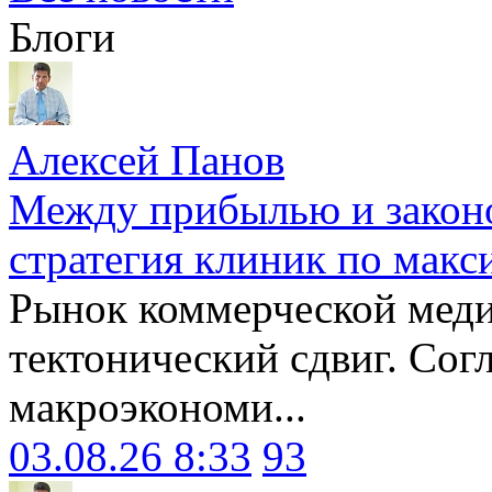
Блоги
Алексей Панов
Между прибылью и законо
стратегия клиник по макс
Рынок коммерческой меди
тектонический сдвиг. Сог
макроэкономи...
03.08.26 8:33
93