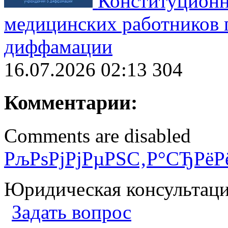
Конституционн
медицинских работников 
диффамации
16.07.2026 02:13
304
Комментарии:
Comments are disabled
РљРѕРјРјРµРЅС‚Р°СЂРёР
Юридическая консультац
Задать вопрос