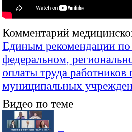
Комментарий медицинско
Единым рекомендации по
федеральном, региональн
оплаты труда работников 
муниципальных учреждени
Видео по теме