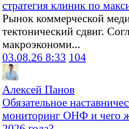
стратегия клиник по макс
Рынок коммерческой меди
тектонический сдвиг. Сог
макроэкономи...
03.08.26 8:33
104
Алексей Панов
Обязательное наставничес
мониторинг ОНФ и чего ж
2026 года?