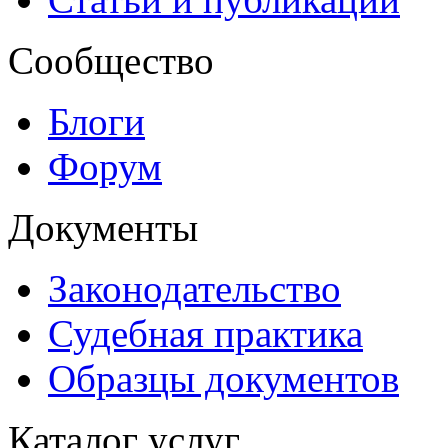
Сообщество
Блоги
Форум
Документы
Законодательство
Судебная практика
Образцы документов
Каталог услуг