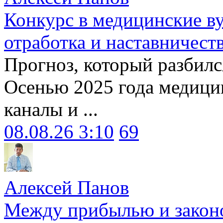
Конкурс в медицинские ву
отработка и наставничест
Прогноз, который разбилс
Осенью 2025 года медици
каналы и ...
08.08.26 3:10
69
Алексей Панов
Между прибылью и законо