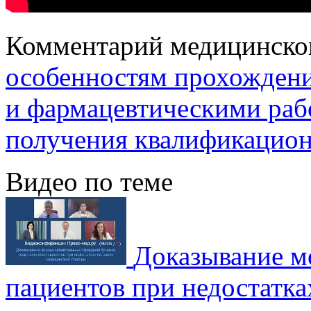
Комментарий медицинско
особенностям прохожден
и фармацевтическими раб
получения квалификацион
Видео по теме
Доказывание м
пациентов при недостатка