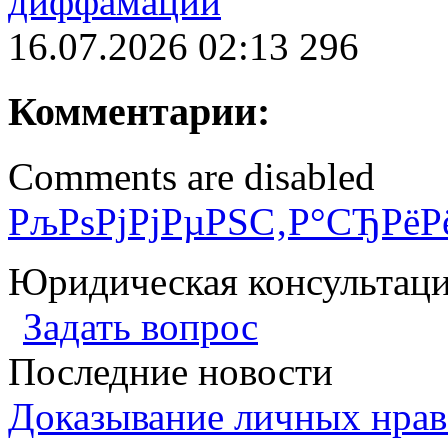
диффамации
16.07.2026 02:13
296
Комментарии:
Comments are disabled
РљРѕРјРјРµРЅС‚Р°СЂРёР
Юридическая консультац
Задать вопрос
Последние новости
Доказывание личных нрав