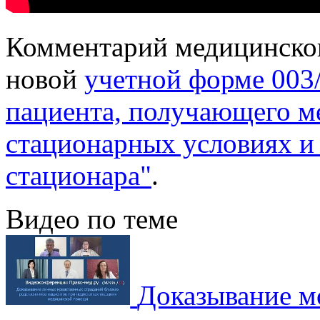
Комментарий медицинско
новой
учетной форме 003/
пациента, получающего 
стационарных условиях и 
стационара"
.
Видео по теме
Доказывание м