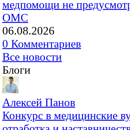
медпомощи не предусмотр
ОМС
06.08.2026
0 Комментариев
Все новости
Блоги
Алексей Панов
Конкурс в медицинские ву
отработка и наставничест