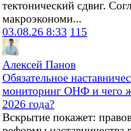
тектонический сдвиг. Сог
макроэкономи...
03.08.26 8:33
115
Алексей Панов
Обязательное наставничес
мониторинг ОНФ и чего ж
2026 года?
Вскрытие покажет: право
реформы наставничества 