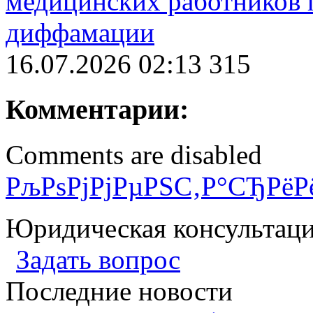
медицинских работников 
диффамации
16.07.2026 02:13
315
Комментарии:
Comments are disabled
РљРѕРјРјРµРЅС‚Р°СЂРёР
Юридическая консультац
Задать вопрос
Последние новости