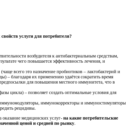
 свойств услуги для потребителя?
вительности возбудителя к антибактериальным средствам,
зультате чего повышается эффективность лечения, и
чаще всего это назначение пробиотиков – лактобактерий и
ды) – благодаря их применению удаётся сократить время
 предпосылки для повышения местного иммунитета, что в
азы цикла) – позволяет создать оптимальные условия для
е иммуномодуляторы, иммунокорректоры и иммуностимуляторы
предить рецидивы.
а оказание медицинских услуг-
на какие потребительские
наченной ценой и средней по рынку
.