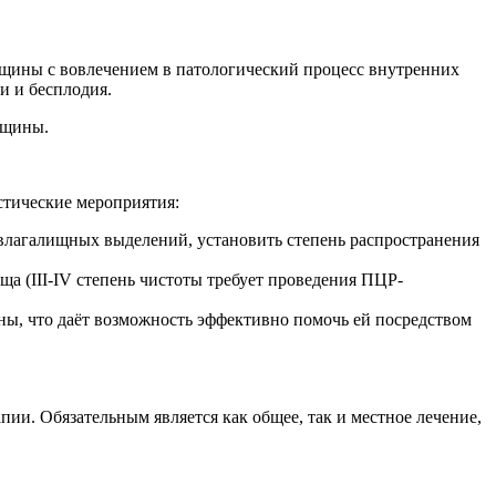
нщины с вовлечением в патологический процесс внутренних
и и бесплодия.
нщины.
стические мероприятия:
р влагалищных выделений, установить степень распространения
ща (III-IV степень чистоты требует проведения ПЦР-
ны, что даёт возможность эффективно помочь ей посредством
ии. Обязательным является как общее, так и местное лечение,