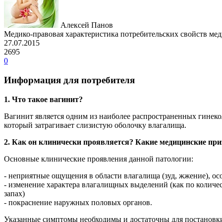
Алексей Панов
Медико-правовая характеристика потребительских свойств ме
27.07.2015
2695
0
Информация для потребителя
1. Что такое вагинит?
Вагинит является одним из наиболее распространенных гинеко
который затрагивает слизистую оболочку влагалища.
2. Как он клинически проявляется? Какие медицинские при
Основные клинические проявления данной патологии:
- неприятные ощущения в области влагалища (зуд, жжение), о
- изменение характера влагалищных выделений (как по количес
запах)
- покраснение наружных половых органов.
Указанные симптомы необходимы и достаточны для постановки