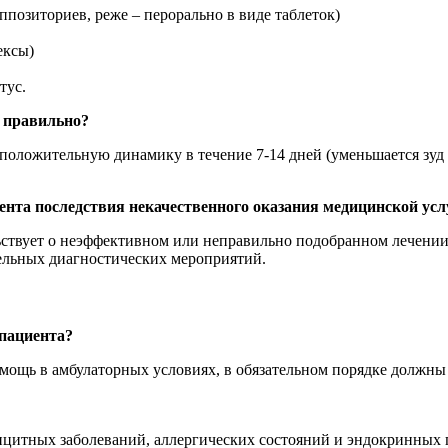
ппозиториев, реже – перорально в виде таблеток)
ексы)
тус.
ы правильно?
 положительную динамику в течение 7-14 дней (уменьшается зу
нта последствия некачественного оказания медицинской усл
ствует о неэффективном или неправильно подобранном лечении, 
тельных диагностических мероприятий.
 пациента?
ощь в амбулаторных условиях, в обязательном порядке должны
ицитных заболеваний, аллергических состояний и эндокринных 