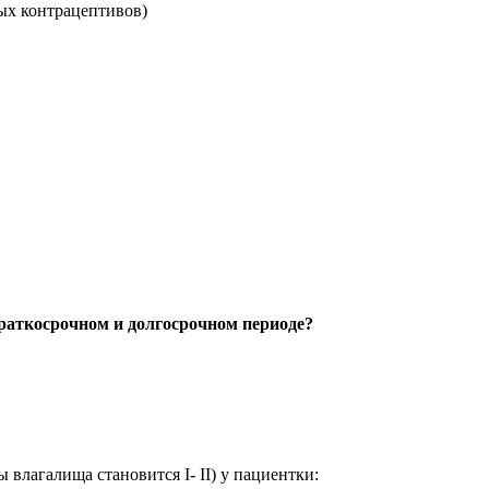
ых контрацептивов)
краткосрочном и долгосрочном периоде?
влагалища становится I- II) у пациентки: