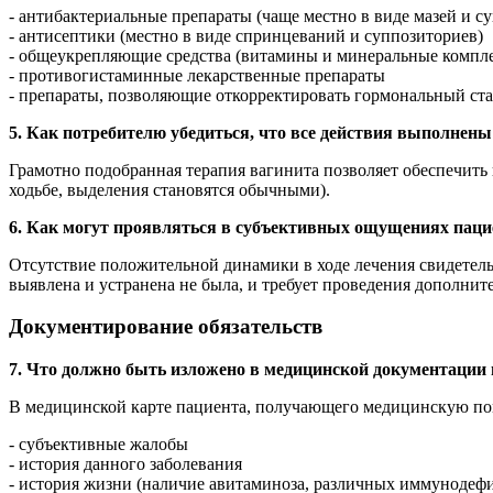
- антибактериальные препараты (чаще местно в виде мазей и су
- антисептики (местно в виде спринцеваний и суппозиториев)
- общеукрепляющие средства (витамины и минеральные компл
- противогистаминные лекарственные препараты
- препараты, позволяющие откорректировать гормональный ста
5. Как потребителю убедиться, что все действия выполнен
Грамотно подобранная терапия вагинита позволяет обеспечить
ходьбе, выделения становятся обычными).
6. Как могут проявляться в субъективных ощущениях пацие
Отсутствие положительной динамики в ходе лечения свидетель
выявлена и устранена не была, и требует проведения дополни
Документирование обязательств
7. Что должно быть изложено в медицинской документации
В медицинской карте пациента, получающего медицинскую пом
- субъективные жалобы
- история данного заболевания
- история жизни (наличие авитаминоза, различных иммунодеф