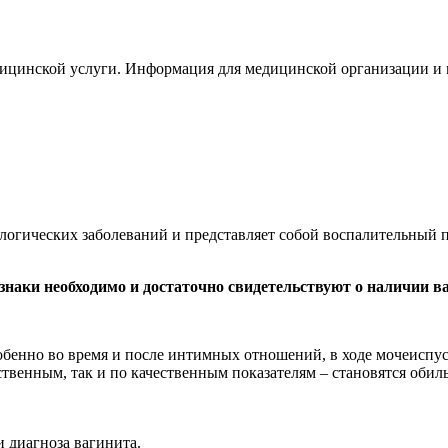
дицинской услуги. Информация для медицинской организации и 
логических заболеваний и представляет собой воспалительный 
знаки необходимо и достаточно свидетельствуют о наличии в
собенно во время и после интимных отношений, в ходе мочеиспу
твенным, так и по качественным показателям – становятся обил
 диагноза вагинита.