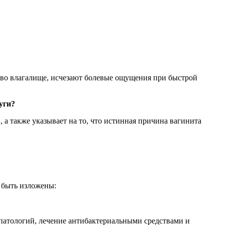
д во влагалище, исчезают болевые ощущения при быстрой
уги?
а также указывает на то, что истинная причина вагинита
 быть изложены:
патологий, лечение антибактериальными средствами и