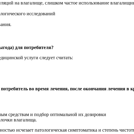
ляций на влагалище, слишком частое использование влагалищн
логического исследований
вания.
]
выгода) для потребителя?
ицинской услуги следует считать:
 потребитель во время лечения, после окончания лечения в 
ьным средствам и подбор оптимальной их дозировки
олочки влагалища.
остью исчезает патологическая симптоматика и степень чистоты 