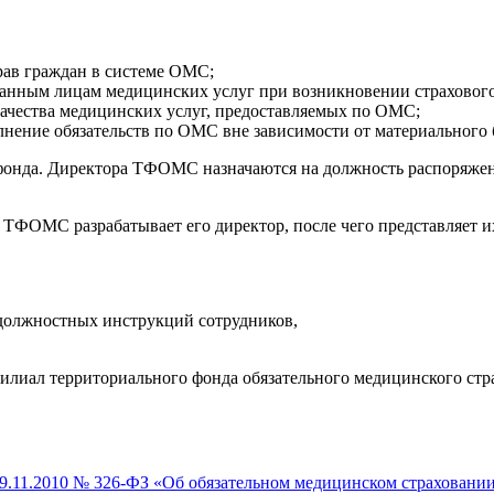
рав граждан в системе ОМС;
ованным лицам медицинских услуг при возникновении страховог
ачества медицинских услуг, предоставляемых по ОМС;
лнение обязательств по ОМС вне зависимости от материального 
онда. Директора ТФОМС назначаются на должность распоряжение
 ТФОМС разрабатывает его директор, после чего представляет и
 должностных инструкций сотрудников,
илиал территориального фонда обязательного медицинского с
9.11.2010 № 326-ФЗ «Об обязательном медицинском страховани