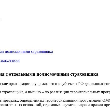
С.
ыми полномочиями страховщика
страхования
ния с отдельными полномочиями страховщика
кие организации и учреждаются в субъектах РФ для выполнен
страховщика, а именно – по реализации территориальных про
 пределах, определенных территориальными программами ОМС 
олнительных оснований, страховых случаев, видов и правил пр