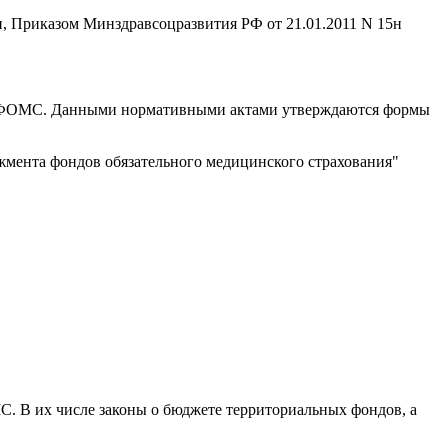
, Приказом Минздравсоцразвития РФ от 21.01.2011 N 15н
я ТФОМС. Данными нормативными актами утверждаются формы
мента фондов обязательного медицинского страхования"
. В их числе законы о бюджете территориальных фондов, а