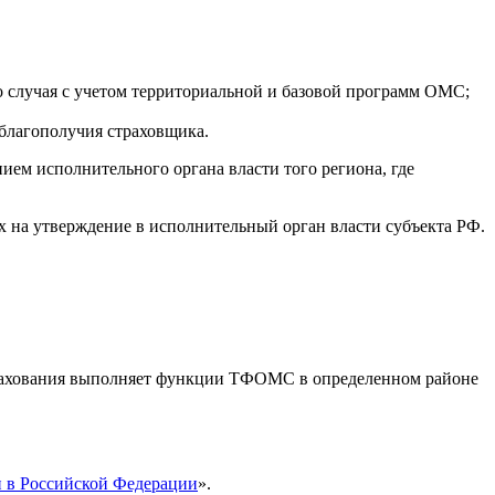
о случая с учетом территориальной и базовой программ ОМС;
благополучия страховщика.
м исполнительного органа власти того региона, где
х на утверждение в исполнительный орган власти субъекта РФ.
трахования выполняет функции ТФОМС в определенном районе
и в Российской Федерации
».