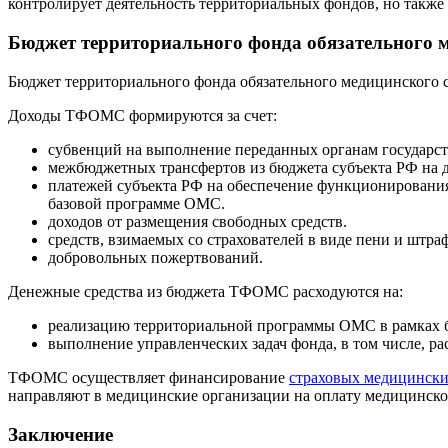
контролирует деятельность территориальных фондов, но такж
Бюджет территориального фонда обязательного 
Бюджет территориального фонда обязательного медицинского 
Доходы ТФОМС формируются за счет:
субвенций на выполнение переданных органам государс
межбюджетных трансфертов из бюджета субъекта РФ на 
платежей субъекта РФ на обеспечение функционирования
базовой программе ОМС.
доходов от размещения свободных средств.
средств, взимаемых со страхователей в виде пени и штра
добровольных пожертвований.
Денежные средства из бюджета ТФОМС расходуются на:
реализацию территориальной программы ОМС в рамках
выполнение управленческих задач фонда, в том числе, р
ТФОМС осуществляет финансирование
страховых медицински
направляют в медицинские организации на оплату медицинской
Заключение