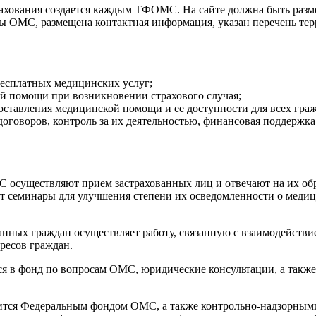
рахования создается каждым ТФОМС. На сайте должна быть разме
ы ОМС, размещена контактная информация, указан перечень тер
бесплатных медицинских услуг;
й помощи при возникновении страхового случая;
ставления медицинской помощи и ее доступности для всех граж
оговоров, контроль за их деятельностью, финансовая поддержка 
 осуществляют прием застрахованных лиц и отвечают на их обр
ют семинары для улучшения степени их осведомленности о медиц
ных граждан осуществляет работу, связанную с взаимодействи
ресов граждан.
в фонд по вопросам ОМС, юридические консультации, а также 
дится Федеральным фондом ОМС, а также контрольно-надзорны