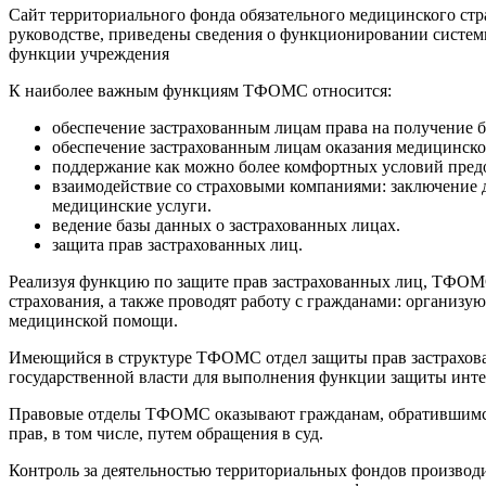
Сайт территориального фонда обязательного медицинского ст
руководстве, приведены сведения о функционировании систем
функции учреждения
К наиболее важным функциям ТФОМС относится:
обеспечение застрахованным лицам права на получение 
обеспечение застрахованным лицам оказания медицинско
поддержание как можно более комфортных условий предо
взаимодействие со страховыми компаниями: заключение д
медицинские услуги.
ведение базы данных о застрахованных лицах.
защита прав застрахованных лиц.
Реализуя функцию по защите прав застрахованных лиц, ТФОМС
страхования, а также проводят работу с гражданами: организу
медицинской помощи.
Имеющийся в структуре ТФОМС отдел защиты прав застрахован
государственной власти для выполнения функции защиты инте
Правовые отделы ТФОМС оказывают гражданам, обратившимся 
прав, в том числе, путем обращения в суд.
Контроль за деятельностью территориальных фондов произво