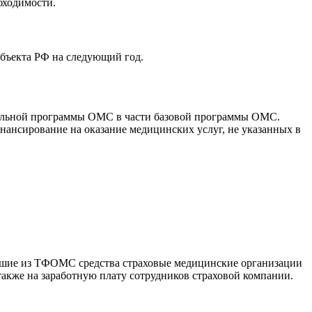
бходимости.
убъекта РФ на следующий год.
иальной программы ОМС в части базовой программы ОМС.
ансирование на оказание медицинских услуг, не указанных в
вшие из ТФОМС средства страховые медицинские организации
акже на заработную плату сотрудников страховой компании.