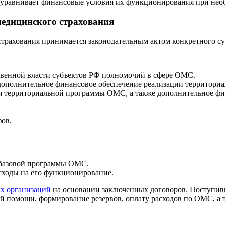
е уравнивает финансовые условия их функционирования при нео
медицинского страхования
страхования принимается законодательным актом конкретного с
твенной власти субъектов РФ полномочий в сфере ОМС.
дополнительное финансовое обеспечение реализации территор
 территориальной программы ОМС, а также дополнительное фин
фов.
 базовой программы ОМС.
асходы на его функционирование.
х организаций
на основании заключенных договоров. Поступи
 помощи, формирование резервов, оплату расходов по ОМС, а т