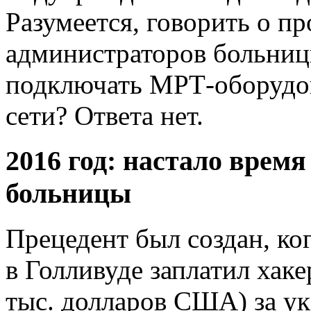
Разумеется, говорить о 
администраторов больниц
подключать МРТ-оборудов
сети? Ответа нет.
2016 год: настало врем
больницы
Прецедент был создан, ко
в Голливуде заплатил хак
тыс. долларов США) за у