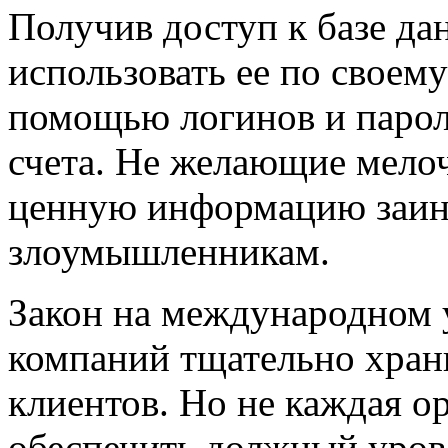
Получив доступ к базе да
использовать ее по своем
помощью логинов и парол
счета. Не желающие мело
ценную информацию заин
злоумышленникам.
Закон на международном у
компаний тщательно хран
клиентов. Но не каждая о
обеспечить должный уро