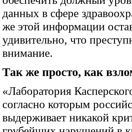
данных в сфере здравоохр
же этой информации остав
удивительно, что преступ
внимание.
Так же просто, как взл
«Лаборатория Касперского
согласно которым российс
выдерживает никакой кри
грубейших нарушений в 