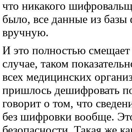
что никакого шифровальщ
было, все данные из базы
вручную.
И это полностью смещает
случае, таком показательн
всех медицинских организ
пришлось дешифровать по
говорит о том, что сведе
без шифровки вообще. Эт
безопасности. Такая же к