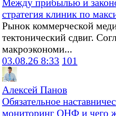
Между прибылью и законо
стратегия клиник по макс
Рынок коммерческой меди
тектонический сдвиг. Сог
макроэкономи...
03.08.26 8:33
101
Алексей Панов
Обязательное наставничес
мониторинг ОНФ и чего ж