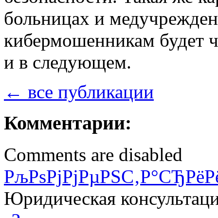
больницах и медучреждени
кибермошенникам будет че
и в следующем.
← все публикации
Комментарии:
Comments are disabled
РљРѕРјРјРµРЅС‚Р°СЂРёР
Юридическая консультац