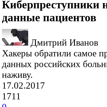
Киберпреступники 
данные пациентов
Дмитрий Иванов
Хакеры обратили самое п
данных российских больни
наживу.
17.02.2017
1711
0