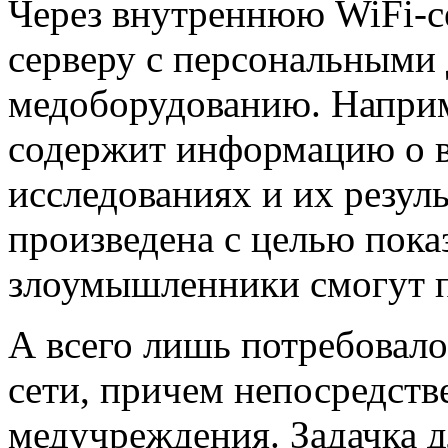
Через внутреннюю WiFi-се
серверу с персональными 
медоборудованию. Наприм
содержит информацию о 
исследованиях и их резул
произведена с целью показ
злоумышленники смогут п
А всего лишь потребовало
сети, причем непосредств
медучреждения. Задачка д