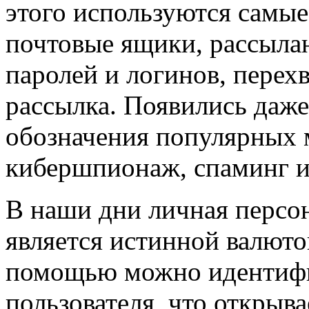
этого используются самые
почтовые ящики, рассыла
паролей и логинов, перех
рассылка. Появились даж
обозначения популярных 
кибершпионаж, спаминг и
В наши дни личная перс
является истинной валюто
помощью можно идентифи
пользователя, что открыв