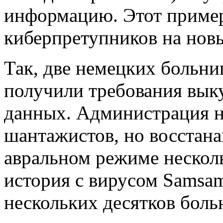
информацию. Этот пример
киберпретупников на нов
Так, две немецких больни
получили требования вык
данных. Администрация н
шантажистов, но восстан
авральном режиме нескол
история с вирусом Samsa
нескольких десятков бол