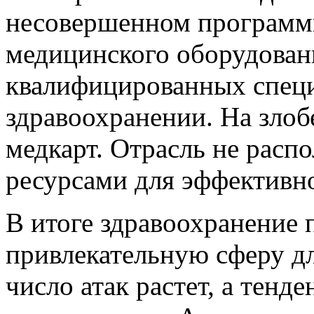
несовершенном программ
медицинского оборудовани
квалифицированных специа
здравоохранении. На злоб
медкарт. Отрасль не расп
ресурсами для эффективн
В итоге здравоохранение 
привлекательную сферу д
число атак растет, а тен