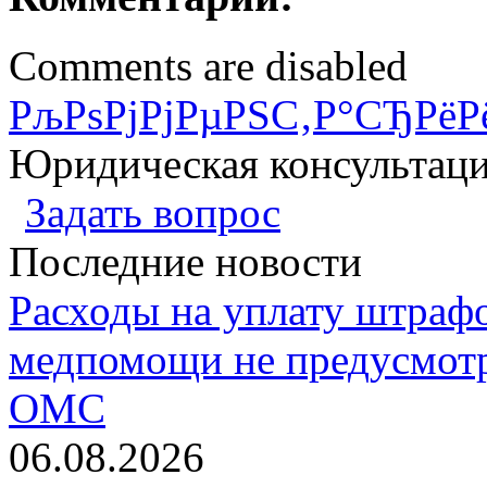
Comments are disabled
РљРѕРјРјРµРЅС‚Р°СЂРёР
Юридическая консультац
Задать вопрос
Последние новости
Расходы на уплату штрафо
медпомощи не предусмотр
ОМС
06.08.2026