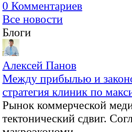
0 Комментариев
Все новости
Блоги
Алексей Панов
Между прибылью и законо
стратегия клиник по макс
Рынок коммерческой меди
тектонический сдвиг. Сог
макроэкономи...