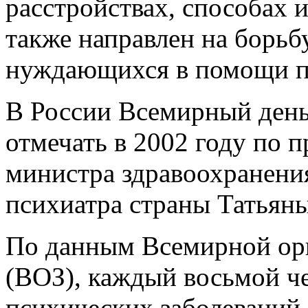
расстройствах, способах 
также направлен на борьбу
нуждающихся в помощи пс
В России Всемирный день
отмечать в 2002 году по
министра здравоохранения
психиатра страны Татьян
По данным Всемирной орг
(ВОЗ), каждый восьмой че
психических заболеваний.