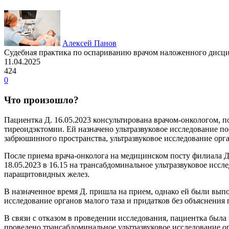
Алексей Панов
Судебная практика по оспариванию врачом наложенного дисц
11.04.2025
424
0
Что произошло?
Пациентка Д. 16.05.2023 консультирована врачом-онкологом, 
тиреоидэктомии. Ей назначено ультразвуковое исследование п
забрюшинного пространства, ультразвуковое исследование орга
После приема врача-онколога на медицинском посту филиала Д. 
18.05.2023 в 16.15 на трансабдоминальное ультразвуковое иссл
паращитовидных желез.
В назначенное время Д. пришла на прием, однако ей были выпо
исследование органов малого таза и придатков без объяснения
В связи с отказом в проведении исследования, пациентка была 
проведено трансабдоминальное ультразвуковое исследование ор