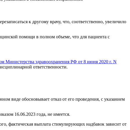
резаписаться к другому врачу, что, соответственно, увеличило
ицинской помощи в полном объеме, что для пациента с
ом Министерства здравоохранения РФ от 8 июня 2020 г. N
 дисциплинарной ответственности.
нном виде обосновывает отказ от его проведения, с указанием
азом 16.06.2023 года, не имеется.
ого, фактическая выплата стимулирующих надбавок зависит от