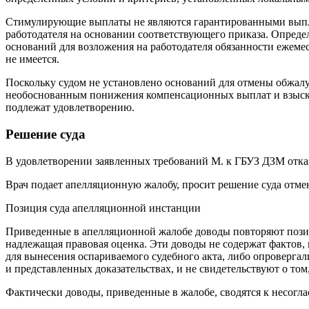
Стимулирующие выплаты не являются гарантированными выплат
работодателя на основании соответствующего приказа. Определ
оснований для возложения на работодателя обязанности ежемес
не имеется.
Поскольку судом не установлено оснований для отмены обжал
необоснованным понижения компенсационных выплат и взыскан
подлежат удовлетворению.
Решение суда
В удовлетворении заявленных требований М. к ГБУЗ ДЗМ отка
Врач подает апелляционную жалобу, просит решение суда отме
Позиция суда апелляционной инстанции
Приведенные в апелляционной жалобе доводы повторяют позиц
надлежащая правовая оценка. Эти доводы не содержат фактов,
для вынесения оспариваемого судебного акта, либо опровергал
и представленных доказательствах, и не свидетельствуют о т
Фактически доводы, приведенные в жалобе, сводятся к несогла