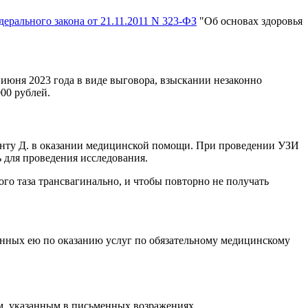
ерального закона от 21.11.2011 N 323-ФЗ
"Об основах здоровья
 июня 2023 года в виде выговора, взыскании незаконно
00 рублей.
иенту Д. в оказании медицинской помощи. При проведении УЗИ
 для проведения исследования.
го таза трансвагинально, и чтобы повторно не получать
нных ею по оказанию услуг по обязательному медицинскому
ям, указанным в письменных возражениях.