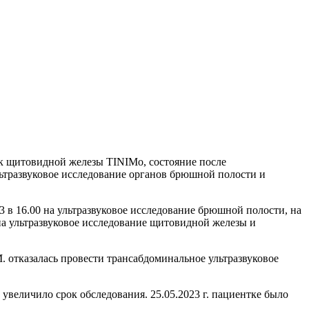
ак щитовидной железы TINIMo, состояние после
льтразвуковое исследование органов брюшной полости и
3 в 16.00 на ультразвуковое исследование брюшной полости, на
0 на ультразвуковое исследование щитовидной железы и
. отказалась провести трансабдоминальное ультразвуковое
 увеличило срок обследования. 25.05.2023 г. пациентке было