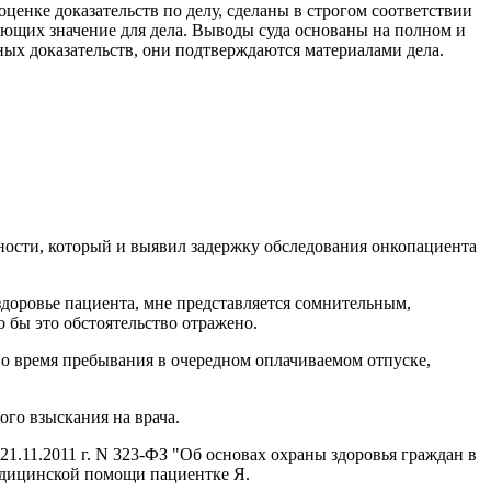
ценке доказательств по делу, сделаны в строгом соответствии
ющих значение для дела. Выводы суда основаны на полном и
ных доказательств, они подтверждаются материалами дела.
ности, который и выявил задержку обследования онкопациента
здоровье пациента, мне представляется сомнительным,
 бы это обстоятельство отражено.
 во время пребывания в очередном оплачиваемом отпуске,
го взыскания на врача.
21.11.2011 г. N 323-ФЗ "Об основах охраны здоровья граждан в
медицинской помощи пациентке Я.