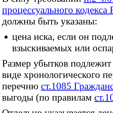
процессуального кодекса
должны быть указаны:
цена иска, если он подл
взыскиваемых или осп
Размер убытков подлежит 
виде хронологического пе
перечню
ст.1085 Граждан
выгоды (по правилам
ст.1
Отдельно указывается де