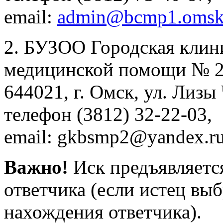
email:
admin@bcmp1.omsk
2. БУЗОО Городская клин
медицинской помощи № 2
644021, г. Омск, ул. Лизы
телефон (3812) 32-22-03,
email: gkbsmp2@yandex.r
Важно!
Иск предъявляется
ответчика (если истец вы
нахождения ответчика).