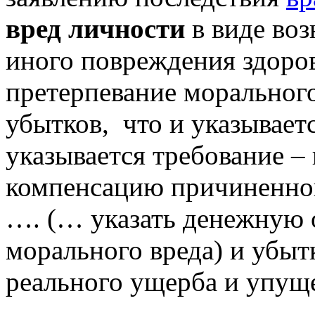
вред личности
в виде во
иного повреждения здоро
претерпевание морального
убытков, что и указываетс
указывается требование –
компенсацию причиненног
…. (… указать денежную 
морального вреда) и убыт
реального ущерба и упущ