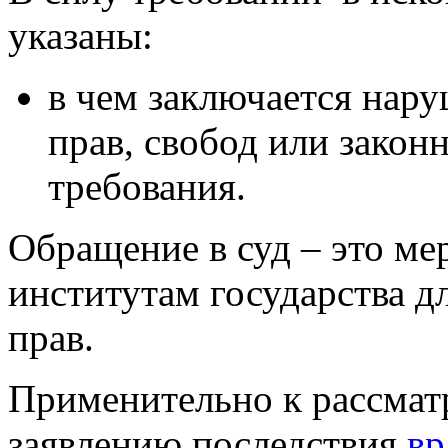
указаны:
в чем заключается нар
прав, свобод или закон
требования.
Обращение в суд – это ме
институтам государства д
прав.
Применительно к рассмат
заявлению последствия
вр