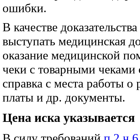
ошибки.
В качестве доказательств
выступать медицинская д
оказание медицинской по
чеки с товарными чеками 
справка с места работы о 
платы и др. документы.
Цена иска указывается
В силу требований
п.2 ч.