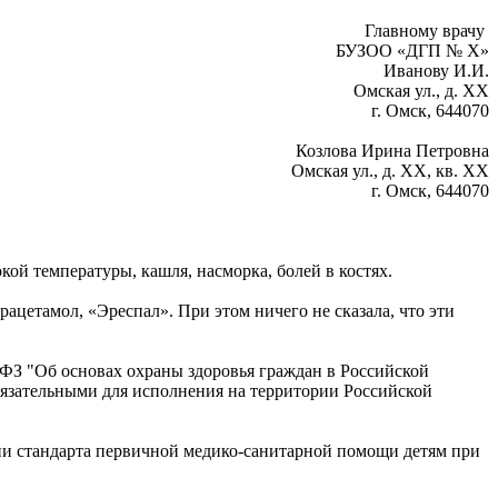
Главному врачу
БУЗОО «ДГП № Х»
Иванову И.И.
Омская ул., д. ХХ
г. Омск, 644070
Козлова Ирина Петровна
Омская ул., д. ХХ, кв. ХХ
г. Омск, 644070
кой температуры, кашля, насморка, болей в костях.
рацетамол, «Эреспал». При этом ничего не сказала, что эти
23-ФЗ "Об основах охраны здоровья граждан в Российской
бязательными для исполнения на территории Российской
ии стандарта первичной медико-санитарной помощи детям при