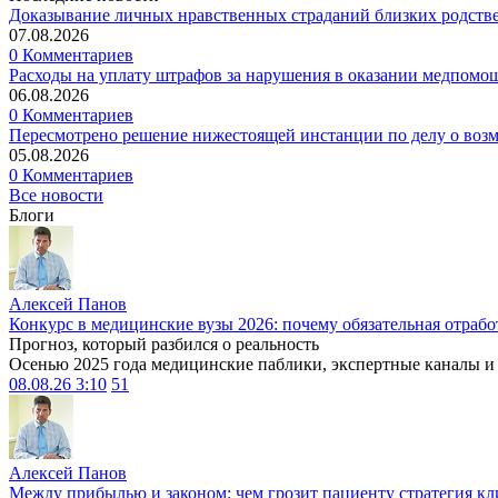
Доказывание личных нравственных страданий близких родств
07.08.2026
0 Комментариев
Расходы на уплату штрафов за нарушения в оказании медпомо
06.08.2026
0 Комментариев
Пересмотрено решение нижестоящей инстанции по делу о воз
05.08.2026
0 Комментариев
Все новости
Блоги
Алексей Панов
Конкурс в медицинские вузы 2026: почему обязательная отрабо
Прогноз, который разбился о реальность
Осенью 2025 года медицинские паблики, экспертные каналы и .
08.08.26 3:10
51
Алексей Панов
Между прибылью и законом: чем грозит пациенту стратегия кл