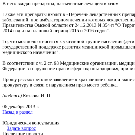
В него входят препараты, назначенные лечащим врачом.
Также эти препараты входят в «Перечень лекарственных препа
заболеваний, при амбулаторном лечении которых лекарственн
Правительства Омской области от 24.12.2013 N 354-п "О Терр
2014 год и на плановый период 2015 и 2016 годов".
То, что моя дочь относится к указанной группе населения (де
государственной поддержке развития медицинской промышлен
медицинского назначения".
В соответствии с ч. 2 ст. 98 Медицинские организации, медиц
Федерации за нарушение прав в сфере охраны здоровья, причи
Прошу рассмотреть мое заявление в кратчайшие сроки и выписа
прокуратуру в связи с нарушением прав моего ребенка.
(подпись)
Козлова И. П.
06 декабря 2013 г.
Назад в раздел
Юридическая консультация
Задать вопрос
Последние новости