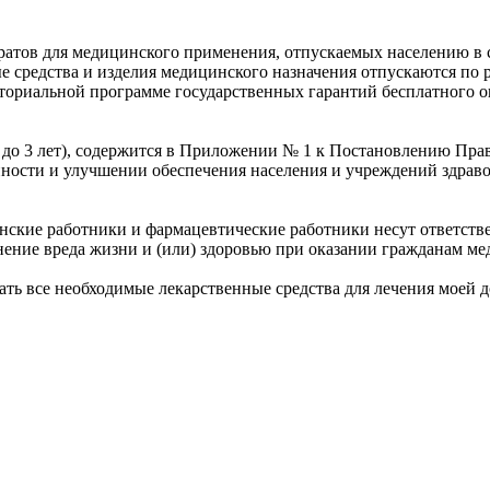
ратов для медицинского применения, отпускаемых населению в 
ые средства и изделия медицинского назначения отпускаются п
иториальной программе государственных гарантий бесплатного 
ти до 3 лет), содержится в Приложении № 1 к Постановлению Пра
ности и улучшении обеспечения населения и учреждений здрав
инские работники и фармацевтические работники несут ответств
нение вреда жизни и (или) здоровью при оказании гражданам м
ть все необходимые лекарственные средства для лечения моей д