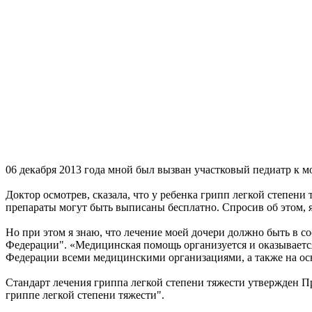
06 декабря 2013 года мной был вызван участковый педиатр к мо
Доктор осмотрев, сказала, что у ребенка грипп легкой степени 
препараты могут быть выписаны бесплатно. Спросив об этом, я
Но при этом я знаю, что лечение моей дочери должно быть в со
Федерации". «Медицинская помощь организуется и оказываетс
Федерации всеми медицинскими организациями, а также на ос
Стандарт лечения гриппа легкой степени тяжести утвержден П
гриппе легкой степени тяжести".