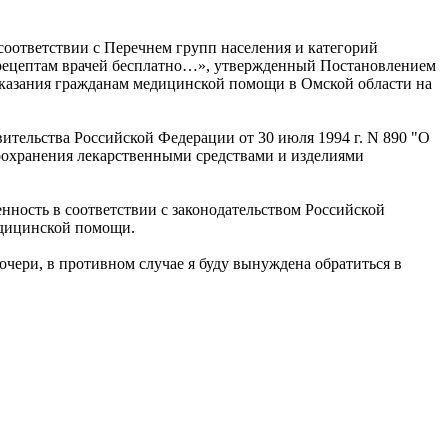
соответствии с Перечнем групп населения и категорий
о рецептам врачей бесплатно…», утвержденный Постановлением
оказания гражданам медицинской помощи в Омской области на
вительства Российской Федерации от 30 июля 1994 г. N 890 "О
оохранения лекарственными средствами и изделиями
енность в соответствии с законодательством Российской
едицинской помощи.
очери, в противном случае я буду вынуждена обратиться в