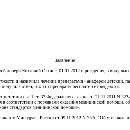
Заявление
ей дочери Козловой Оксане, 01.01.2012 г. рождения, в виду высо
тяжести и назначила лечение препаратами - анаферон детский, па
 получила ответ, что эти препараты бесплатно не выдаются.
ответствии с ч. 1 ст. 37 Федерального закона от 21.11.2011 N 3
я в соответствии с порядками оказания медицинской помощи, о
нове стандартов медицинской помощи».
риказом Минздрава России от 09.11.2012 N 757н "Об утвержден