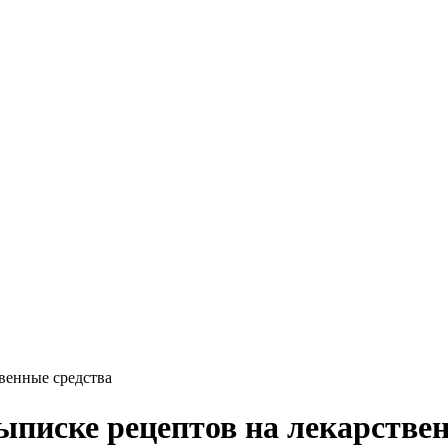
твенные средства
ыписке рецептов на лекарстве